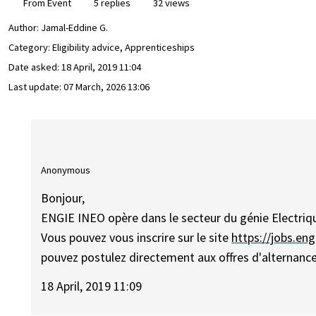
From Event
5 replies
32 views
Author:
Jamal-Eddine G.
Category: Eligibility advice, Apprenticeships
Date asked:
18 April, 2019 11:04
Last update:
07 March, 2026 13:06
Anonymous
Bonjour,
ENGIE INEO opère dans le secteur du génie Electriq
Vous pouvez vous inscrire sur le site
https://jobs.en
pouvez postulez directement aux offres d'alternance
18 April, 2019 11:09