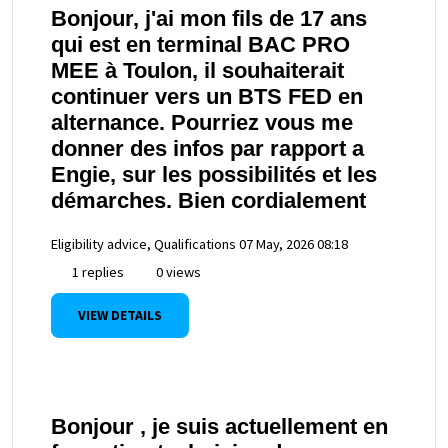
Bonjour, j'ai mon fils de 17 ans
qui est en terminal BAC PRO
MEE à Toulon, il souhaiterait
continuer vers un BTS FED en
alternance. Pourriez vous me
donner des infos par rapport a
Engie, sur les possibilités et les
démarches. Bien cordialement
Eligibility advice, Qualifications
07 May, 2026 08:18
1 replies
0 views
VIEW DETAILS
Bonjour , je suis actuellement en