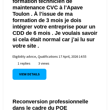
formation technicien de
maintenance CVC à l’Apave
Toulon . À l’issue de ma
formation de 3 mois je dois
intégrer votre entreprise pour un
CDD de 6 mois . Je voulais savoir
si cela était normal car j’ai lu sur
votre site .
Eligibility advice, Qualifications
17 April, 2026 14:55
1 replies
3 views
VIEW DETAILS
Reconversion professionnelle
dans le cadre du POE