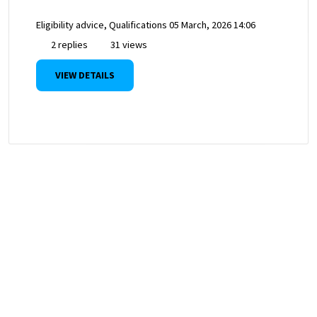
Eligibility advice, Qualifications
05 March, 2026 14:06
2 replies
31 views
VIEW DETAILS