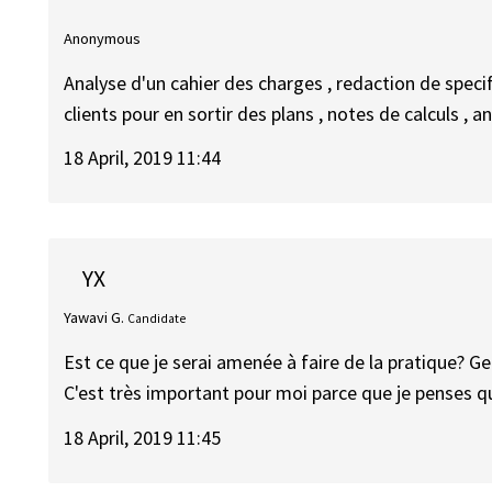
Anonymous
Analyse d'un cahier des charges , redaction de speci
clients pour en sortir des plans , notes de calculs , a
18 April, 2019 11:44
YX
Yawavi G.
Candidate
Est ce que je serai amenée à faire de la pratique? Gen
C'est très important pour moi parce que je penses q
18 April, 2019 11:45