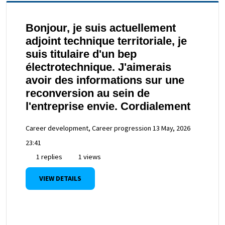
Bonjour, je suis actuellement
adjoint technique territoriale, je
suis titulaire d'un bep
électrotechnique. J'aimerais
avoir des informations sur une
reconversion au sein de
l'entreprise envie. Cordialement
Career development, Career progression
13 May, 2026
23:41
1 replies
1 views
VIEW DETAILS