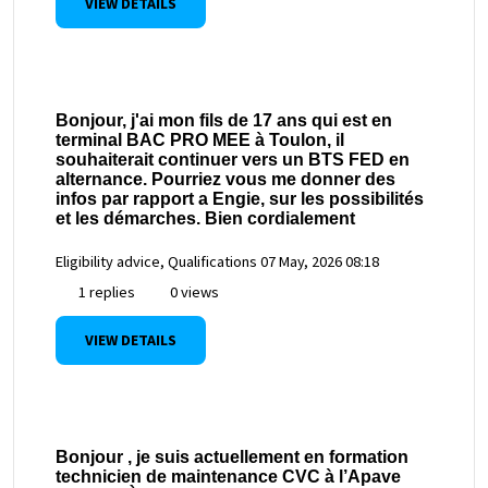
VIEW DETAILS
Bonjour, j'ai mon fils de 17 ans qui est en
terminal BAC PRO MEE à Toulon, il
souhaiterait continuer vers un BTS FED en
alternance. Pourriez vous me donner des
infos par rapport a Engie, sur les possibilités
et les démarches. Bien cordialement
Eligibility advice, Qualifications
07 May, 2026 08:18
1 replies
0 views
VIEW DETAILS
Bonjour , je suis actuellement en formation
technicien de maintenance CVC à l’Apave