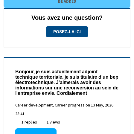
BE ADDED
Vous avez une question?
POSEZ-LA ICI
Bonjour, je suis actuellement adjoint
technique territoriale, je suis titulaire d'un bep
électrotechnique. J'aimerais avoir des
informations sur une reconversion au sein de
l'entreprise envie. Cordialement
Career development, Career progression
13 May, 2026
23:41
1 replies
1 views