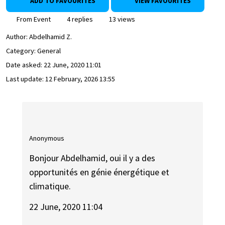
ADD TO FAVOURITES
VIEW FAVOURITES
From Event
4 replies
13 views
Author:
Abdelhamid Z.
Category: General
Date asked:
22 June, 2020 11:01
Last update:
12 February, 2026 13:55
Anonymous
Bonjour Abdelhamid, oui il y a des
opportunités en génie énergétique et
climatique.
22 June, 2020 11:04