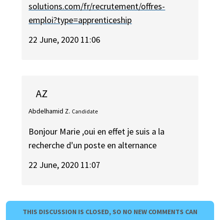
solutions.com/fr/recrutement/offres-
emploi?type=apprenticeship
22 June, 2020 11:06
AZ
Abdelhamid Z.
Candidate
Bonjour Marie ,oui en effet je suis a la
recherche d'un poste en alternance
22 June, 2020 11:07
THIS DISCUSSION IS CLOSED, SO NO NEW COMMENTS CAN