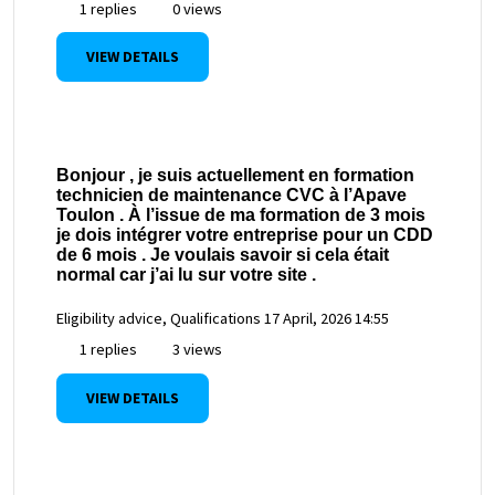
1 replies
0 views
VIEW DETAILS
Bonjour , je suis actuellement en formation
technicien de maintenance CVC à l’Apave
Toulon . À l’issue de ma formation de 3 mois
je dois intégrer votre entreprise pour un CDD
de 6 mois . Je voulais savoir si cela était
normal car j’ai lu sur votre site .
Eligibility advice, Qualifications
17 April, 2026 14:55
1 replies
3 views
VIEW DETAILS