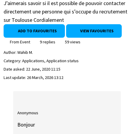
J’aimerais savoir si il est possible de pouvoir contacter
directement une personne qui s’occupe du recrutement
sur Toulouse Cordialement
ADD TO FAVOURITES
VIEW FAVOURITES
From Event
9 replies
59 views
Author:
Wahib M.
Category: Applications, Application status
Date asked:
22 June, 2020 11:15
Last update:
26 March, 2026 13:12
Anonymous
Bonjour