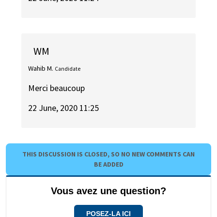
WM
Wahib M.
Candidate
Merci beaucoup
22 June, 2020 11:25
THIS DISCUSSION IS CLOSED, SO NO NEW COMMENTS CAN
BE ADDED
Vous avez une question?
POSEZ-LA ICI