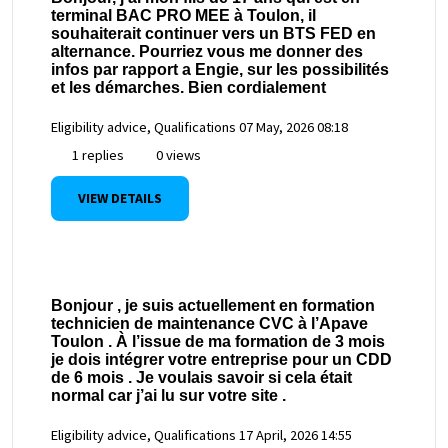
terminal BAC PRO MEE à Toulon, il
souhaiterait continuer vers un BTS FED en
alternance. Pourriez vous me donner des
infos par rapport a Engie, sur les possibilités
et les démarches. Bien cordialement
Eligibility advice, Qualifications
07 May, 2026 08:18
1 replies
0 views
VIEW DETAILS
Bonjour , je suis actuellement en formation
technicien de maintenance CVC à l’Apave
Toulon . À l’issue de ma formation de 3 mois
je dois intégrer votre entreprise pour un CDD
de 6 mois . Je voulais savoir si cela était
normal car j’ai lu sur votre site .
Eligibility advice, Qualifications
17 April, 2026 14:55