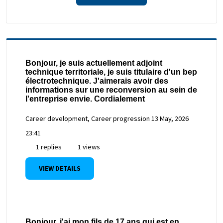
Bonjour, je suis actuellement adjoint
technique territoriale, je suis titulaire d'un bep
électrotechnique. J'aimerais avoir des
informations sur une reconversion au sein de
l'entreprise envie. Cordialement
Career development, Career progression
13 May, 2026
23:41
1 replies
1 views
VIEW DETAILS
Bonjour, j'ai mon fils de 17 ans qui est en