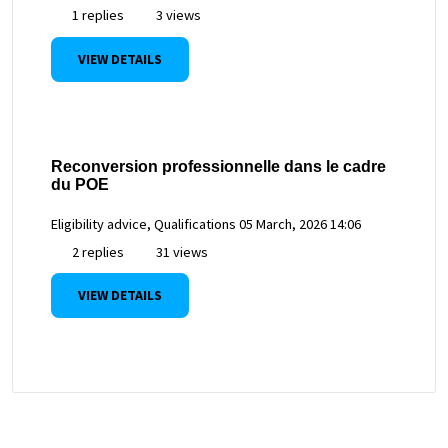
1 replies
3 views
VIEW DETAILS
Reconversion professionnelle dans le cadre
du POE
Eligibility advice, Qualifications
05 March, 2026 14:06
2 replies
31 views
VIEW DETAILS