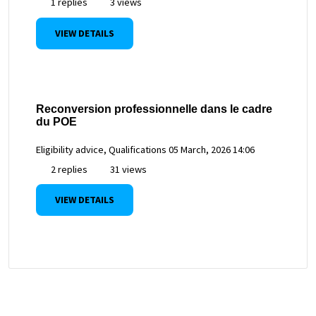
1 replies
3 views
VIEW DETAILS
Reconversion professionnelle dans le cadre
du POE
Eligibility advice, Qualifications
05 March, 2026 14:06
2 replies
31 views
VIEW DETAILS