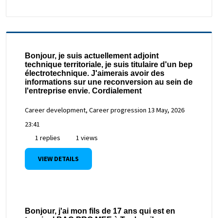
Bonjour, je suis actuellement adjoint
technique territoriale, je suis titulaire d'un bep
électrotechnique. J'aimerais avoir des
informations sur une reconversion au sein de
l'entreprise envie. Cordialement
Career development, Career progression
13 May, 2026
23:41
1 replies
1 views
VIEW DETAILS
Bonjour, j'ai mon fils de 17 ans qui est en