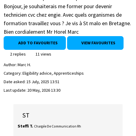
Bonjour, je souhaiterais me former pour devenir
technicien cvc chez engie. Avec quels organismes de
formation travaillez vous ? Je vis à St malo en Bretagne.
Bien cordialement Mr Horel Marc
ADD TO FAVOURITES
VIEW FAVOURITES
2 replies
11 views
Author:
Marc H.
Category: Eligibility advice, Apprenticeships
Date asked:
15 July, 2025 13:51
Last update:
20 May, 2026 13:30
ST
Steffi T.
Chargée De Communication Rh