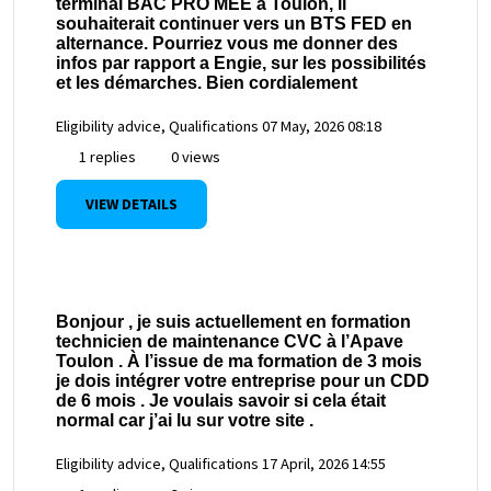
terminal BAC PRO MEE à Toulon, il
souhaiterait continuer vers un BTS FED en
alternance. Pourriez vous me donner des
infos par rapport a Engie, sur les possibilités
et les démarches. Bien cordialement
Eligibility advice, Qualifications
07 May, 2026 08:18
1 replies
0 views
VIEW DETAILS
Bonjour , je suis actuellement en formation
technicien de maintenance CVC à l’Apave
Toulon . À l’issue de ma formation de 3 mois
je dois intégrer votre entreprise pour un CDD
de 6 mois . Je voulais savoir si cela était
normal car j’ai lu sur votre site .
Eligibility advice, Qualifications
17 April, 2026 14:55