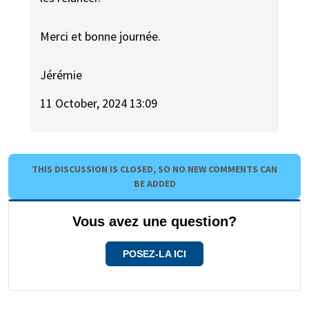
Merci et bonne journée.
Jérémie
11 October, 2024 13:09
THIS DISCUSSION IS CLOSED, SO NO NEW COMMENTS CAN
BE ADDED
Vous avez une question?
POSEZ-LA ICI