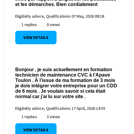
et les démarches. Bien cordialement
Eligibility advice, Qualifications
07 May, 2026 08:18
1 replies
0 views
VIEW DETAILS
Bonjour , je suis actuellement en formation
technicien de maintenance CVC à l’Apave
Toulon . À l’issue de ma formation de 3 mois
je dois intégrer votre entreprise pour un CDD
de 6 mois . Je voulais savoir si cela était
normal car j’ai lu sur votre site .
Eligibility advice, Qualifications
17 April, 2026 14:55
1 replies
3 views
VIEW DETAILS