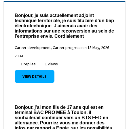
Bonjour, je suis actuellement adjoint
technique territoriale, je suis titulaire d'un bep
électrotechnique. J'aimerais avoir des
informations sur une reconversion au sein de
l'entreprise envie. Cordialement
Career development, Career progression
13 May, 2026
23:41
1 replies
1 views
VIEW DETAILS
Bonjour, j'ai mon fils de 17 ans qui est en
terminal BAC PRO MEE à Toulon, il
souhaiterait continuer vers un BTS FED en
alternance. Pourriez vous me donner des
infos par rapport a Engie, sur les possibilités