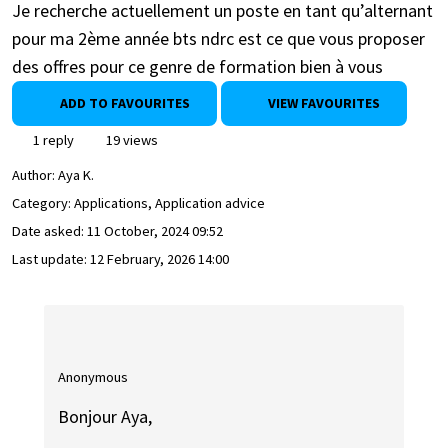
Je recherche actuellement un poste en tant qu’alternant
pour ma 2ème année bts ndrc est ce que vous proposer
des offres pour ce genre de formation bien à vous
ADD TO FAVOURITES
VIEW FAVOURITES
1 reply
19 views
Author:
Aya K.
Category: Applications, Application advice
Date asked:
11 October, 2024 09:52
Last update:
12 February, 2026 14:00
Anonymous
Bonjour Aya,