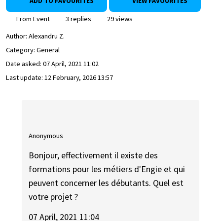
ADD TO FAVOURITES
VIEW FAVOURITES
From Event
3 replies
29 views
Author:
Alexandru Z.
Category: General
Date asked:
07 April, 2021 11:02
Last update:
12 February, 2026 13:57
Anonymous
Bonjour, effectivement il existe des
formations pour les métiers d'Engie et qui
peuvent concerner les débutants. Quel est
votre projet ?
07 April, 2021 11:04