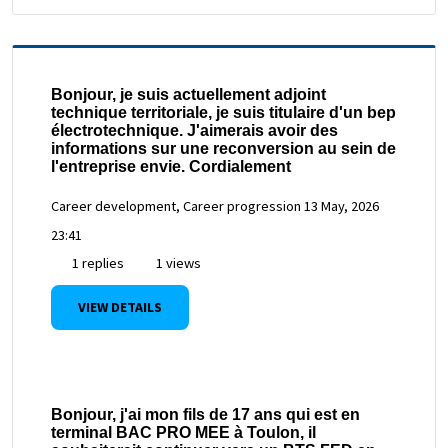
Bonjour, je suis actuellement adjoint
technique territoriale, je suis titulaire d'un bep
électrotechnique. J'aimerais avoir des
informations sur une reconversion au sein de
l'entreprise envie. Cordialement
Career development, Career progression
13 May, 2026
23:41
1 replies
1 views
VIEW DETAILS
Bonjour, j'ai mon fils de 17 ans qui est en
terminal BAC PRO MEE à Toulon, il