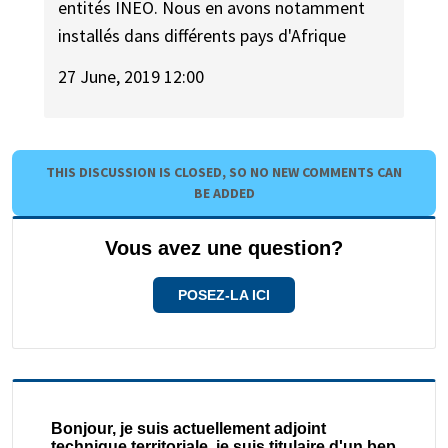
entités INEO. Nous en avons notamment
installés dans différents pays d'Afrique
27 June, 2019 12:00
THIS DISCUSSION IS CLOSED, SO NO NEW COMMENTS CAN
BE ADDED
Vous avez une question?
POSEZ-LA ICI
Bonjour, je suis actuellement adjoint
technique territoriale, je suis titulaire d'un bep