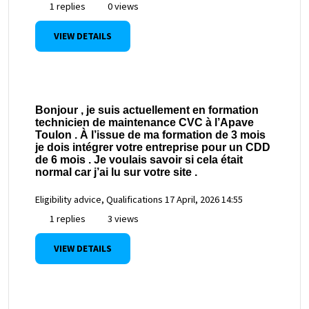
1 replies
0 views
VIEW DETAILS
Bonjour , je suis actuellement en formation
technicien de maintenance CVC à l’Apave
Toulon . À l’issue de ma formation de 3 mois
je dois intégrer votre entreprise pour un CDD
de 6 mois . Je voulais savoir si cela était
normal car j’ai lu sur votre site .
Eligibility advice, Qualifications
17 April, 2026 14:55
1 replies
3 views
VIEW DETAILS