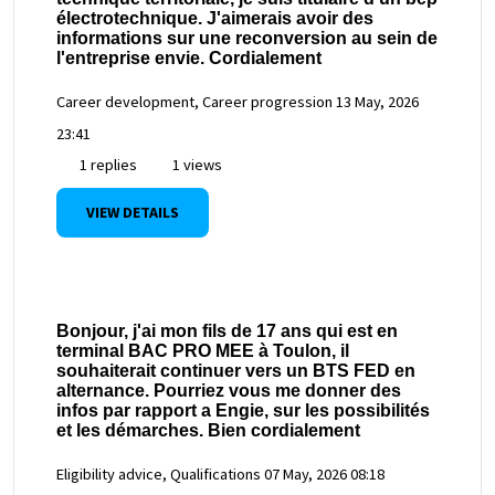
électrotechnique. J'aimerais avoir des
informations sur une reconversion au sein de
l'entreprise envie. Cordialement
Career development, Career progression
13 May, 2026
23:41
1 replies
1 views
VIEW DETAILS
Bonjour, j'ai mon fils de 17 ans qui est en
terminal BAC PRO MEE à Toulon, il
souhaiterait continuer vers un BTS FED en
alternance. Pourriez vous me donner des
infos par rapport a Engie, sur les possibilités
et les démarches. Bien cordialement
Eligibility advice, Qualifications
07 May, 2026 08:18