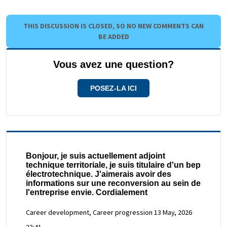
THIS DISCUSSION IS CLOSED, SO NO NEW COMMENTS CAN
BE ADDED
Vous avez une question?
POSEZ-LA ICI
Bonjour, je suis actuellement adjoint
technique territoriale, je suis titulaire d'un bep
électrotechnique. J'aimerais avoir des
informations sur une reconversion au sein de
l'entreprise envie. Cordialement
Career development, Career progression
13 May, 2026
23:41