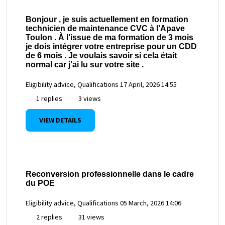
Bonjour , je suis actuellement en formation
technicien de maintenance CVC à l’Apave
Toulon . À l’issue de ma formation de 3 mois
je dois intégrer votre entreprise pour un CDD
de 6 mois . Je voulais savoir si cela était
normal car j’ai lu sur votre site .
Eligibility advice, Qualifications
17 April, 2026 14:55
1 replies
3 views
VIEW DETAILS
Reconversion professionnelle dans le cadre
du POE
Eligibility advice, Qualifications
05 March, 2026 14:06
2 replies
31 views