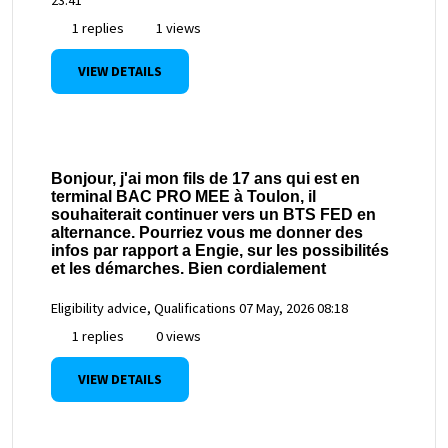
1 replies
1 views
VIEW DETAILS
Bonjour, j'ai mon fils de 17 ans qui est en
terminal BAC PRO MEE à Toulon, il
souhaiterait continuer vers un BTS FED en
alternance. Pourriez vous me donner des
infos par rapport a Engie, sur les possibilités
et les démarches. Bien cordialement
Eligibility advice, Qualifications
07 May, 2026 08:18
1 replies
0 views
VIEW DETAILS