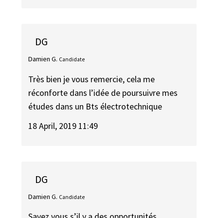
DG
Damien G.
Candidate
Très bien je vous remercie, cela me
réconforte dans l’idée de poursuivre mes
études dans un Bts électrotechnique
18 April, 2019 11:49
DG
Damien G.
Candidate
Savez vous s’il y a des opportunités