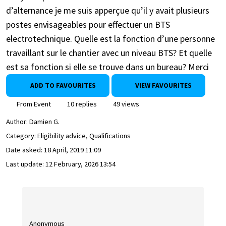
d’alternance je me suis apperçue qu’il y avait plusieurs
postes envisageables pour effectuer un BTS
electrotechnique. Quelle est la fonction d’une personne
travaillant sur le chantier avec un niveau BTS? Et quelle
est sa fonction si elle se trouve dans un bureau? Merci
ADD TO FAVOURITES
VIEW FAVOURITES
From Event
10 replies
49 views
Author:
Damien G.
Category: Eligibility advice, Qualifications
Date asked:
18 April, 2019 11:09
Last update:
12 February, 2026 13:54
Anonymous