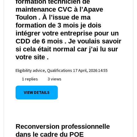
formation technicien de
maintenance CVC à l’Apave
Toulon . À l’issue de ma
formation de 3 mois je dois
intégrer votre entreprise pour un
CDD de 6 mois . Je voulais savoir
si cela était normal car j’ai lu sur
votre site .
Eligibility advice, Qualifications
17 April, 2026 14:55
1 replies
3 views
VIEW DETAILS
Reconversion professionnelle
dans le cadre du POE