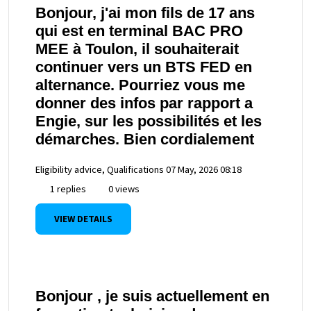
Bonjour, j'ai mon fils de 17 ans
qui est en terminal BAC PRO
MEE à Toulon, il souhaiterait
continuer vers un BTS FED en
alternance. Pourriez vous me
donner des infos par rapport a
Engie, sur les possibilités et les
démarches. Bien cordialement
Eligibility advice, Qualifications
07 May, 2026 08:18
1 replies
0 views
VIEW DETAILS
Bonjour , je suis actuellement en