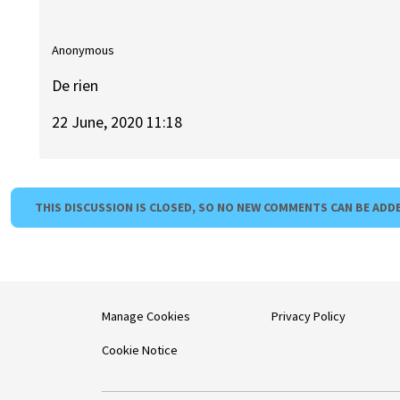
Anonymous
De rien
22 June, 2020 11:18
THIS DISCUSSION IS CLOSED, SO NO NEW COMMENTS CAN BE ADD
Manage Cookies
Privacy Policy
Cookie Notice