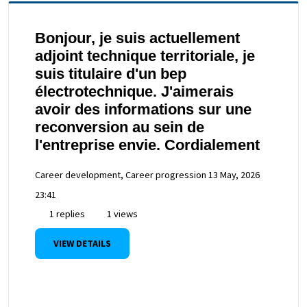
Bonjour, je suis actuellement
adjoint technique territoriale, je
suis titulaire d'un bep
électrotechnique. J'aimerais
avoir des informations sur une
reconversion au sein de
l'entreprise envie. Cordialement
Career development, Career progression
13 May, 2026
23:41
1 replies
1 views
VIEW DETAILS