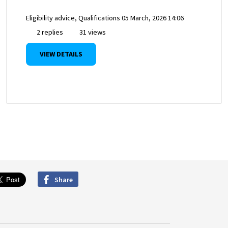
Eligibility advice, Qualifications
05 March, 2026 14:06
2 replies
31 views
VIEW DETAILS
Share