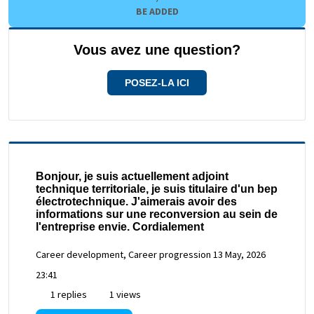
BE ADDED
Vous avez une question?
POSEZ-LA ICI
Bonjour, je suis actuellement adjoint
technique territoriale, je suis titulaire d'un bep
électrotechnique. J'aimerais avoir des
informations sur une reconversion au sein de
l'entreprise envie. Cordialement
Career development, Career progression
13 May, 2026
23:41
1 replies
1 views