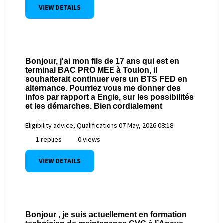
VIEW DETAILS
Bonjour, j'ai mon fils de 17 ans qui est en
terminal BAC PRO MEE à Toulon, il
souhaiterait continuer vers un BTS FED en
alternance. Pourriez vous me donner des
infos par rapport a Engie, sur les possibilités
et les démarches. Bien cordialement
Eligibility advice, Qualifications
07 May, 2026 08:18
1 replies
0 views
VIEW DETAILS
Bonjour , je suis actuellement en formation