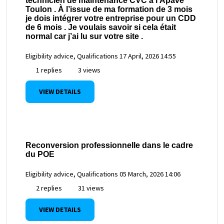
technicien de maintenance CVC à l’Apave
Toulon . À l’issue de ma formation de 3 mois
je dois intégrer votre entreprise pour un CDD
de 6 mois . Je voulais savoir si cela était
normal car j’ai lu sur votre site .
Eligibility advice, Qualifications
17 April, 2026 14:55
1 replies
3 views
VIEW DETAILS
Reconversion professionnelle dans le cadre
du POE
Eligibility advice, Qualifications
05 March, 2026 14:06
2 replies
31 views
VIEW DETAILS