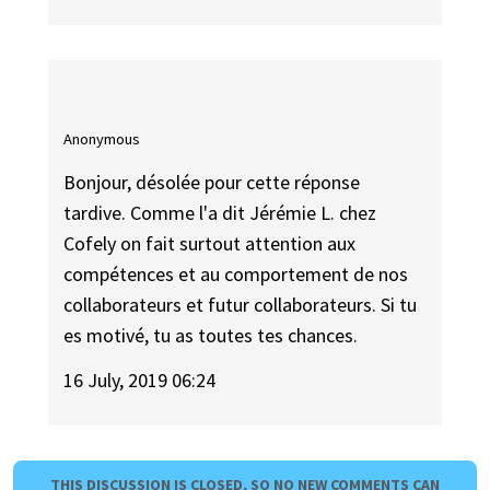
Anonymous
Bonjour, désolée pour cette réponse
tardive. Comme l'a dit Jérémie L. chez
Cofely on fait surtout attention aux
compétences et au comportement de nos
collaborateurs et futur collaborateurs. Si tu
es motivé, tu as toutes tes chances.
16 July, 2019 06:24
THIS DISCUSSION IS CLOSED, SO NO NEW COMMENTS CAN