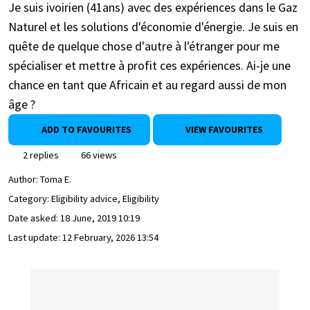
Je suis ivoirien (41ans) avec des expériences dans le Gaz
Naturel et les solutions d'économie d'énergie. Je suis en
quête de quelque chose d'autre à l'étranger pour me
spécialiser et mettre à profit ces expériences. Ai-je une
chance en tant que Africain et au regard aussi de mon
âge ?
ADD TO FAVOURITES
VIEW FAVOURITES
2 replies
66 views
Author:
Toma E.
Category: Eligibility advice, Eligibility
Date asked:
18 June, 2019 10:19
Last update:
12 February, 2026 13:54