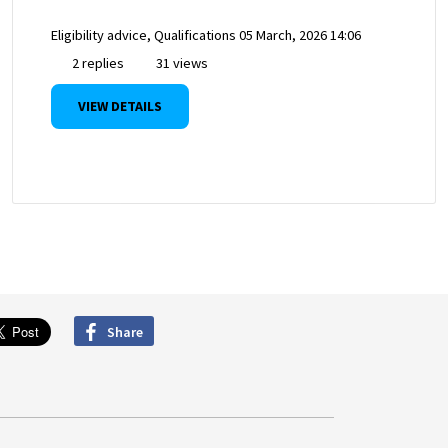
Eligibility advice, Qualifications
05 March, 2026 14:06
2 replies
31 views
VIEW DETAILS
Share