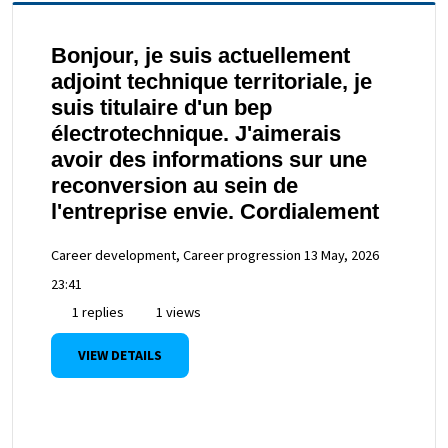
Bonjour, je suis actuellement
adjoint technique territoriale, je
suis titulaire d'un bep
électrotechnique. J'aimerais
avoir des informations sur une
reconversion au sein de
l'entreprise envie. Cordialement
Career development, Career progression
13 May, 2026
23:41
1 replies
1 views
VIEW DETAILS