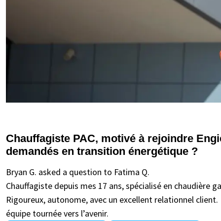
Chauffagiste PAC, motivé à rejoindre Engie
demandés en transition énergétique ?
Bryan G. asked a question to Fatima Q.
Chauffagiste depuis mes 17 ans, spécialisé en chaudière ga
Rigoureux, autonome, avec un excellent relationnel client.
équipe tournée vers l’avenir.