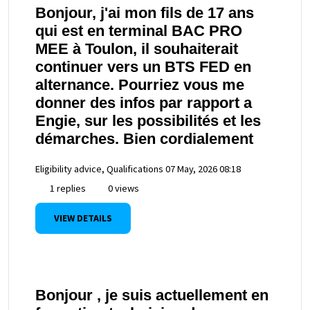
Bonjour, j'ai mon fils de 17 ans
qui est en terminal BAC PRO
MEE à Toulon, il souhaiterait
continuer vers un BTS FED en
alternance. Pourriez vous me
donner des infos par rapport a
Engie, sur les possibilités et les
démarches. Bien cordialement
Eligibility advice, Qualifications
07 May, 2026 08:18
1 replies
0 views
VIEW DETAILS
Bonjour , je suis actuellement en