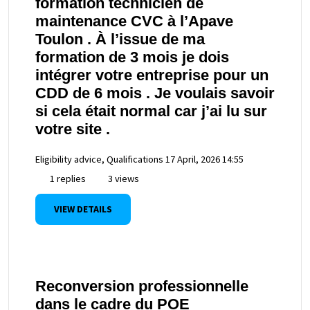
formation technicien de
maintenance CVC à l’Apave
Toulon . À l’issue de ma
formation de 3 mois je dois
intégrer votre entreprise pour un
CDD de 6 mois . Je voulais savoir
si cela était normal car j’ai lu sur
votre site .
Eligibility advice, Qualifications
17 April, 2026 14:55
1 replies
3 views
VIEW DETAILS
Reconversion professionnelle
dans le cadre du POE