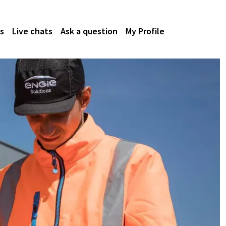
s
Live chats
Ask a question
My Profile