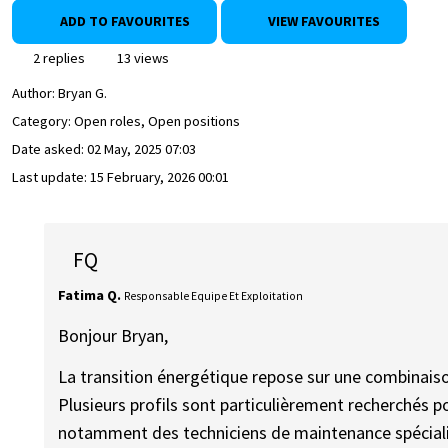
ADD TO FAVOURITES
VIEW FAVOURITES
2 replies
13 views
Author:
Bryan G.
Category: Open roles, Open positions
Date asked:
02 May, 2025 07:03
Last update:
15 February, 2026 00:01
FQ
Fatima Q.
Responsable Equipe Et Exploitation
Bonjour Bryan,
La transition énergétique repose sur une combinai
Plusieurs profils sont particulièrement recherchés
notamment des techniciens de maintenance spécialisés