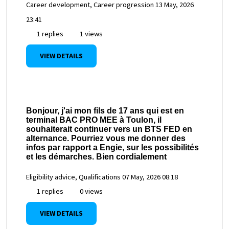
Career development, Career progression
13 May, 2026
23:41
1 replies
1 views
VIEW DETAILS
Bonjour, j'ai mon fils de 17 ans qui est en
terminal BAC PRO MEE à Toulon, il
souhaiterait continuer vers un BTS FED en
alternance. Pourriez vous me donner des
infos par rapport a Engie, sur les possibilités
et les démarches. Bien cordialement
Eligibility advice, Qualifications
07 May, 2026 08:18
1 replies
0 views
VIEW DETAILS