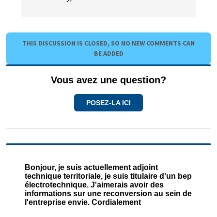
THIS DISCUSSION IS CLOSED, SO NO NEW COMMENTS CAN
BE ADDED
Vous avez une question?
POSEZ-LA ICI
Bonjour, je suis actuellement adjoint
technique territoriale, je suis titulaire d'un bep
électrotechnique. J'aimerais avoir des
informations sur une reconversion au sein de
l'entreprise envie. Cordialement