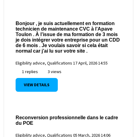
Bonjour , je suis actuellement en formation
technicien de maintenance CVC à l’Apave
Toulon . À l’issue de ma formation de 3 mois
je dois intégrer votre entreprise pour un CDD
de 6 mois . Je voulais savoir si cela était
normal car j’ai lu sur votre site .
Eligibility advice, Qualifications
17 April, 2026 14:55
1 replies
3 views
VIEW DETAILS
Reconversion professionnelle dans le cadre
du POE
Eligibility advice, Qualifications
05 March, 2026 14:06