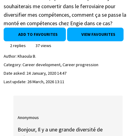
souhaiterais me convertir dans le ferroviaire pour
diversifier mes compétences, comment ça se passe la
monté en compétences chez Engie dans ce cas?
ADD TO FAVOURITES
VIEW FAVOURITES
2 replies
37 views
Author:
Khaoula B.
Category: Career development, Career progression
Date asked:
24 January, 2020 14:47
Last update:
26 March, 2026 13:11
Anonymous
Bonjour, Il y a une grande diversité de