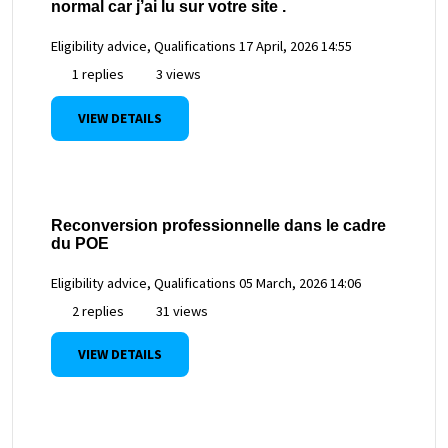
normal car j’ai lu sur votre site .
Eligibility advice, Qualifications
17 April, 2026 14:55
1 replies
3 views
VIEW DETAILS
Reconversion professionnelle dans le cadre
du POE
Eligibility advice, Qualifications
05 March, 2026 14:06
2 replies
31 views
VIEW DETAILS