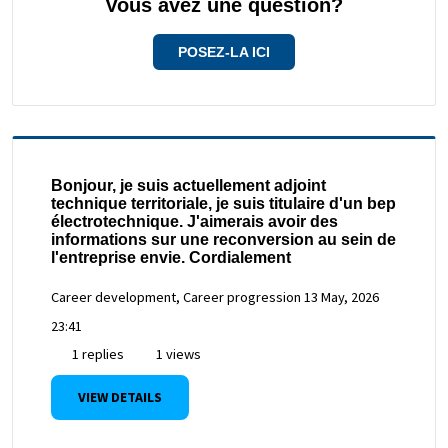
Vous avez une question?
POSEZ-LA ICI
Bonjour, je suis actuellement adjoint
technique territoriale, je suis titulaire d'un bep
électrotechnique. J'aimerais avoir des
informations sur une reconversion au sein de
l'entreprise envie. Cordialement
Career development, Career progression
13 May, 2026
23:41
1 replies
1 views
VIEW DETAILS