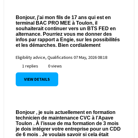
Bonjour, j'ai mon fils de 17 ans qui est en
terminal BAC PRO MEE à Toulon, il
souhaiterait continuer vers un BTS FED en
alternance. Pourriez vous me donner des
infos par rapport a Engie, sur les possibilités
et les démarches. Bien cordialement
Eligibility advice, Qualifications
07 May, 2026 08:18
1 replies
0 views
VIEW DETAILS
Bonjour , je suis actuellement en formation
technicien de maintenance CVC à l’Apave
Toulon . À l’issue de ma formation de 3 mois
je dois intégrer votre entreprise pour un CDD
de 6 mois . Je voulais savoir si cela était