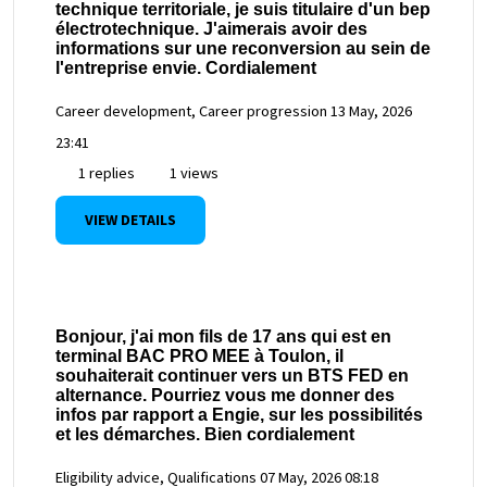
technique territoriale, je suis titulaire d'un bep
électrotechnique. J'aimerais avoir des
informations sur une reconversion au sein de
l'entreprise envie. Cordialement
Career development, Career progression
13 May, 2026
23:41
1 replies
1 views
VIEW DETAILS
Bonjour, j'ai mon fils de 17 ans qui est en
terminal BAC PRO MEE à Toulon, il
souhaiterait continuer vers un BTS FED en
alternance. Pourriez vous me donner des
infos par rapport a Engie, sur les possibilités
et les démarches. Bien cordialement
Eligibility advice, Qualifications
07 May, 2026 08:18