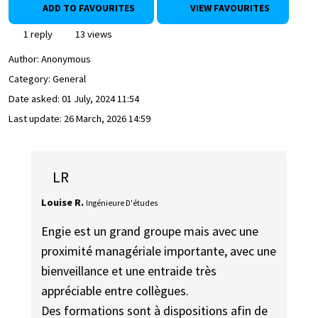
ADD TO FAVOURITES
VIEW FAVOURITES
1 reply
13 views
Author:
Anonymous
Category: General
Date asked:
01 July, 2024 11:54
Last update:
26 March, 2026 14:59
LR
Louise R.
Ingénieure D'études
Engie est un grand groupe mais avec une
proximité managériale importante, avec une
bienveillance et une entraide très
appréciable entre collègues.
Des formations sont à dispositions afin de