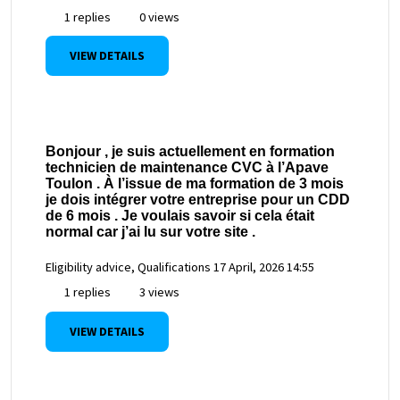
1 replies
0 views
VIEW DETAILS
Bonjour , je suis actuellement en formation
technicien de maintenance CVC à l’Apave
Toulon . À l’issue de ma formation de 3 mois
je dois intégrer votre entreprise pour un CDD
de 6 mois . Je voulais savoir si cela était
normal car j’ai lu sur votre site .
Eligibility advice, Qualifications
17 April, 2026 14:55
1 replies
3 views
VIEW DETAILS