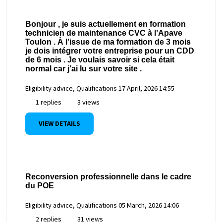
Bonjour , je suis actuellement en formation
technicien de maintenance CVC à l’Apave
Toulon . À l’issue de ma formation de 3 mois
je dois intégrer votre entreprise pour un CDD
de 6 mois . Je voulais savoir si cela était
normal car j’ai lu sur votre site .
Eligibility advice, Qualifications
17 April, 2026 14:55
1 replies
3 views
VIEW DETAILS
Reconversion professionnelle dans le cadre
du POE
Eligibility advice, Qualifications
05 March, 2026 14:06
2 replies
31 views