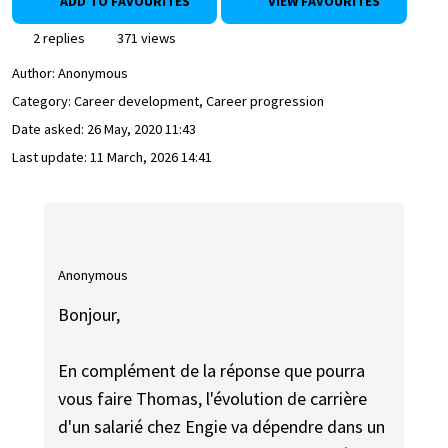
ADD TO FAVOURITES
VIEW FAVOURITES
2 replies
371 views
Author:
Anonymous
Category: Career development, Career progression
Date asked:
26 May, 2020 11:43
Last update:
11 March, 2026 14:41
Anonymous
Bonjour,
En complément de la réponse que pourra
vous faire Thomas, l'évolution de carrière
d'un salarié chez Engie va dépendre dans un