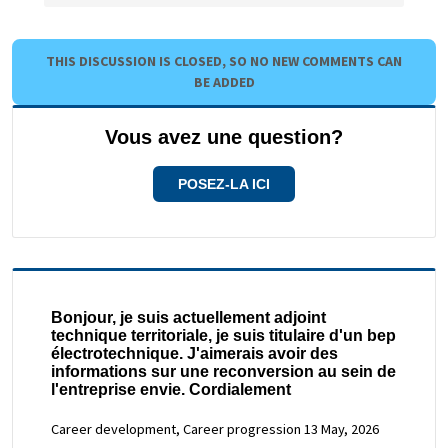
THIS DISCUSSION IS CLOSED, SO NO NEW COMMENTS CAN
BE ADDED
Vous avez une question?
POSEZ-LA ICI
Bonjour, je suis actuellement adjoint
technique territoriale, je suis titulaire d'un bep
électrotechnique. J'aimerais avoir des
informations sur une reconversion au sein de
l'entreprise envie. Cordialement
Career development, Career progression
13 May, 2026