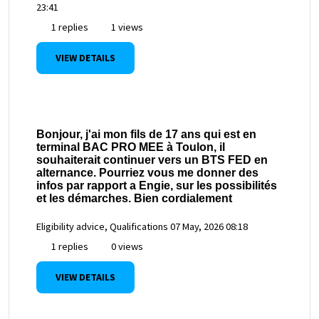
23:41
1 replies
1 views
VIEW DETAILS
Bonjour, j'ai mon fils de 17 ans qui est en
terminal BAC PRO MEE à Toulon, il
souhaiterait continuer vers un BTS FED en
alternance. Pourriez vous me donner des
infos par rapport a Engie, sur les possibilités
et les démarches. Bien cordialement
Eligibility advice, Qualifications
07 May, 2026 08:18
1 replies
0 views
VIEW DETAILS