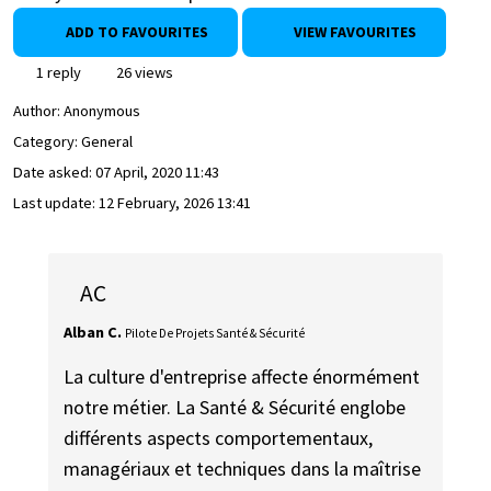
ADD TO FAVOURITES
VIEW FAVOURITES
1 reply
26 views
Author:
Anonymous
Category: General
Date asked:
07 April, 2020 11:43
Last update:
12 February, 2026 13:41
AC
Alban C.
Pilote De Projets Santé & Sécurité
La culture d'entreprise affecte énormément
notre métier. La Santé & Sécurité englobe
différents aspects comportementaux,
managériaux et techniques dans la maîtrise