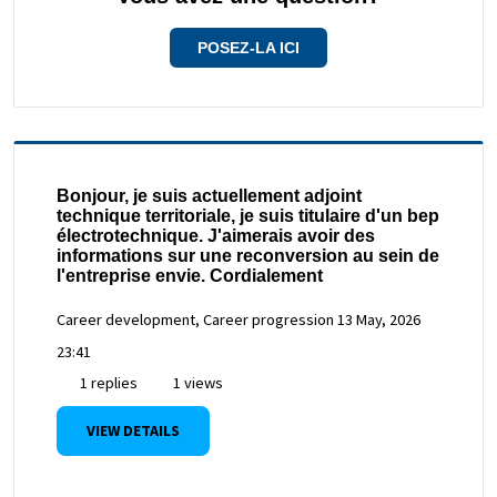
POSEZ-LA ICI
Bonjour, je suis actuellement adjoint
technique territoriale, je suis titulaire d'un bep
électrotechnique. J'aimerais avoir des
informations sur une reconversion au sein de
l'entreprise envie. Cordialement
Career development, Career progression
13 May, 2026
23:41
1 replies
1 views
VIEW DETAILS