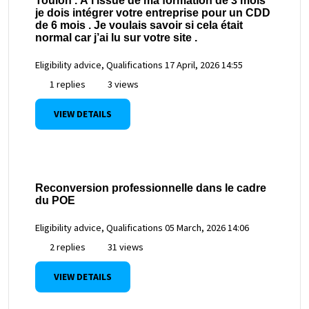
Toulon . À l’issue de ma formation de 3 mois
je dois intégrer votre entreprise pour un CDD
de 6 mois . Je voulais savoir si cela était
normal car j’ai lu sur votre site .
Eligibility advice, Qualifications
17 April, 2026 14:55
1 replies
3 views
VIEW DETAILS
Reconversion professionnelle dans le cadre
du POE
Eligibility advice, Qualifications
05 March, 2026 14:06
2 replies
31 views
VIEW DETAILS