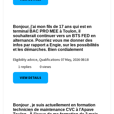
Bonjour, j'ai mon fils de 17 ans qui est en
terminal BAC PRO MEE à Toulon, il
souhaiterait continuer vers un BTS FED en
alternance. Pourriez vous me donner des
infos par rapport a Engie, sur les possibilités
et les démarches. Bien cordialement
Eligibility advice, Qualifications
07 May, 2026 08:18
1 replies
0 views
VIEW DETAILS
Bonjour , je suis actuellement en formation
technicien de maintenance CVC à l’Apave