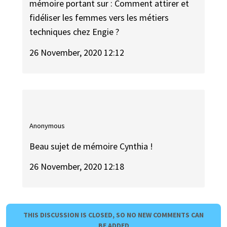
mémoire portant sur : Comment attirer et
fidéliser les femmes vers les métiers
techniques chez Engie ?
26 November, 2020 12:12
Anonymous
Beau sujet de mémoire Cynthia !
26 November, 2020 12:18
THIS DISCUSSION IS CLOSED, SO NO NEW COMMENTS CAN
BE ADDED