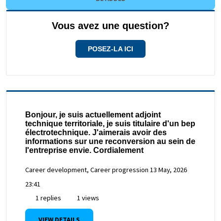
Vous avez une question?
POSEZ-LA ICI
Bonjour, je suis actuellement adjoint
technique territoriale, je suis titulaire d'un bep
électrotechnique. J'aimerais avoir des
informations sur une reconversion au sein de
l'entreprise envie. Cordialement
Career development, Career progression
13 May, 2026
23:41
1 replies
1 views
VIEW DETAILS