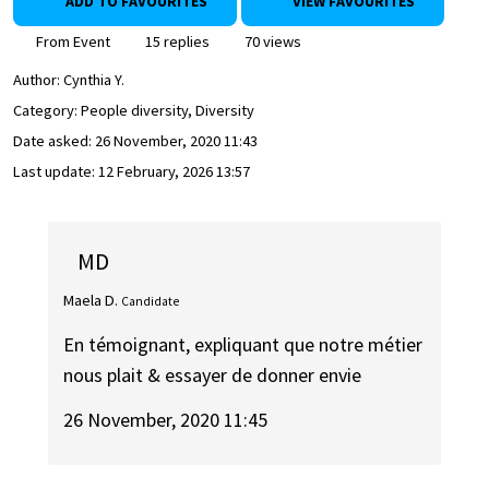
ADD TO FAVOURITES
VIEW FAVOURITES
From Event
15 replies
70 views
Author:
Cynthia Y.
Category: People diversity, Diversity
Date asked:
26 November, 2020 11:43
Last update:
12 February, 2026 13:57
MD
Maela D.
Candidate
En témoignant, expliquant que notre métier
nous plait & essayer de donner envie
26 November, 2020 11:45