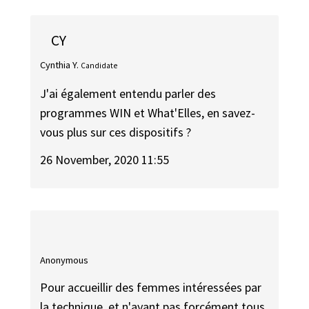
CY
Cynthia Y.
Candidate
J'ai également entendu parler des
programmes WIN et What'Elles, en savez-
vous plus sur ces dispositifs ?
26 November, 2020 11:55
Anonymous
Pour accueillir des femmes intéressées par
la technique, et n'ayant pas forcément tous