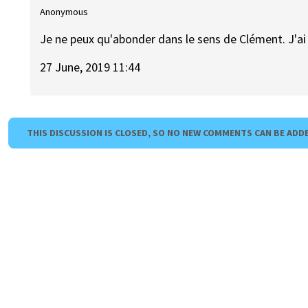
Anonymous
Je ne peux qu'abonder dans le sens de Clément. J'ai 
27 June, 2019 11:44
THIS DISCUSSION IS CLOSED, SO NO NEW COMMENTS CAN BE ADD