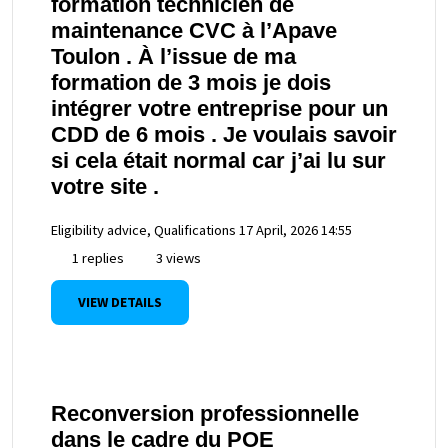
formation technicien de
maintenance CVC à l’Apave
Toulon . À l’issue de ma
formation de 3 mois je dois
intégrer votre entreprise pour un
CDD de 6 mois . Je voulais savoir
si cela était normal car j’ai lu sur
votre site .
Eligibility advice, Qualifications
17 April, 2026 14:55
1 replies
3 views
VIEW DETAILS
Reconversion professionnelle
dans le cadre du POE