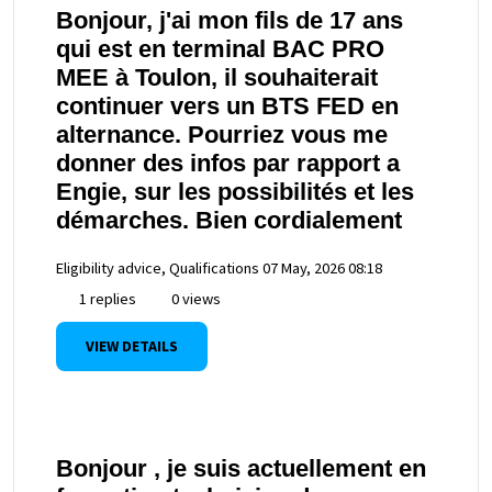
Bonjour, j'ai mon fils de 17 ans
qui est en terminal BAC PRO
MEE à Toulon, il souhaiterait
continuer vers un BTS FED en
alternance. Pourriez vous me
donner des infos par rapport a
Engie, sur les possibilités et les
démarches. Bien cordialement
Eligibility advice, Qualifications
07 May, 2026 08:18
1 replies
0 views
VIEW DETAILS
Bonjour , je suis actuellement en