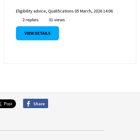
Eligibility advice, Qualifications
05 March, 2026 14:06
2 replies
31 views
VIEW DETAILS
Share