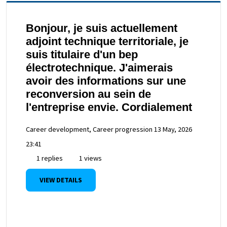
Bonjour, je suis actuellement
adjoint technique territoriale, je
suis titulaire d'un bep
électrotechnique. J'aimerais
avoir des informations sur une
reconversion au sein de
l'entreprise envie. Cordialement
Career development, Career progression
13 May, 2026
23:41
1 replies
1 views
VIEW DETAILS