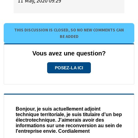
11 May, 2020 09:29
THIS DISCUSSION IS CLOSED, SO NO NEW COMMENTS CAN
BE ADDED
Vous avez une question?
POSEZ-LA ICI
Bonjour, je suis actuellement adjoint
technique territoriale, je suis titulaire d'un bep
électrotechnique. J'aimerais avoir des
informations sur une reconversion au sein de
l'entreprise envie. Cordialement