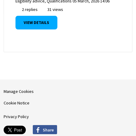
Eligibility advice, Qualifications
05 March, 2026 14:06
2 replies
31 views
VIEW DETAILS
Manage Cookies
Cookie Notice
Privacy Policy
Share