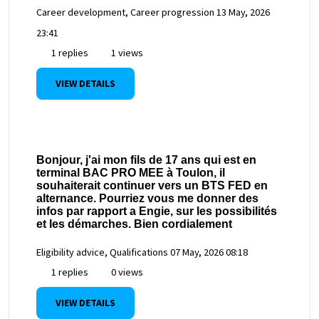
Career development, Career progression
13 May, 2026
23:41
1 replies
1 views
VIEW DETAILS
Bonjour, j'ai mon fils de 17 ans qui est en
terminal BAC PRO MEE à Toulon, il
souhaiterait continuer vers un BTS FED en
alternance. Pourriez vous me donner des
infos par rapport a Engie, sur les possibilités
et les démarches. Bien cordialement
Eligibility advice, Qualifications
07 May, 2026 08:18
1 replies
0 views
VIEW DETAILS