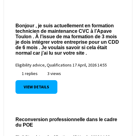
Bonjour , je suis actuellement en formation
technicien de maintenance CVC à l’Apave
Toulon . À l’issue de ma formation de 3 mois
je dois intégrer votre entreprise pour un CDD
de 6 mois . Je voulais savoir si cela était
normal car j’ai lu sur votre site .
Eligibility advice, Qualifications
17 April, 2026 14:55
1 replies
3 views
VIEW DETAILS
Reconversion professionnelle dans le cadre
du POE