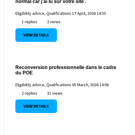
normal car j’ai lu sur votre site .
Eligibility advice, Qualifications
17 April, 2026 14:55
1 replies
3 views
VIEW DETAILS
Reconversion professionnelle dans le cadre
du POE
Eligibility advice, Qualifications
05 March, 2026 14:06
2 replies
31 views
VIEW DETAILS