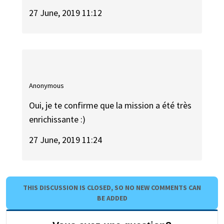
27 June, 2019 11:12
Anonymous
Oui, je te confirme que la mission a été très
enrichissante :)
27 June, 2019 11:24
THIS DISCUSSION IS CLOSED, SO NO NEW COMMENTS CAN
BE ADDED