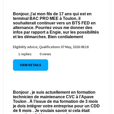
Bonjour, j'ai mon fils de 17 ans qui est en
terminal BAC PRO MEE à Toulon, il
souhaiterait continuer vers un BTS FED en
alternance. Pourriez vous me donner des
infos par rapport a Engie, sur les possibilités
et les démarches. Bien cordialement
Eligibility advice, Qualifications
07 May, 2026 08:18
1 replies
0 views
VIEW DETAILS
Bonjour , je suis actuellement en formation
technicien de maintenance CVC à l’Apave
Toulon . À l’issue de ma formation de 3 mois
je dois intégrer votre entreprise pour un CDD
de 6 mois . Je voulais savoir si cela était