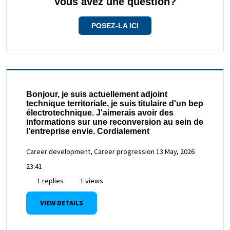
Vous avez une question?
POSEZ-LA ICI
Bonjour, je suis actuellement adjoint
technique territoriale, je suis titulaire d'un bep
électrotechnique. J'aimerais avoir des
informations sur une reconversion au sein de
l'entreprise envie. Cordialement
Career development, Career progression
13 May, 2026
23:41
1 replies
1 views
VIEW DETAILS