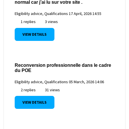
normal car j’ai lu sur votre site .
Eligibility advice, Qualifications
17 April, 2026 14:55
1 replies
3 views
VIEW DETAILS
Reconversion professionnelle dans le cadre
du POE
Eligibility advice, Qualifications
05 March, 2026 14:06
2 replies
31 views
VIEW DETAILS