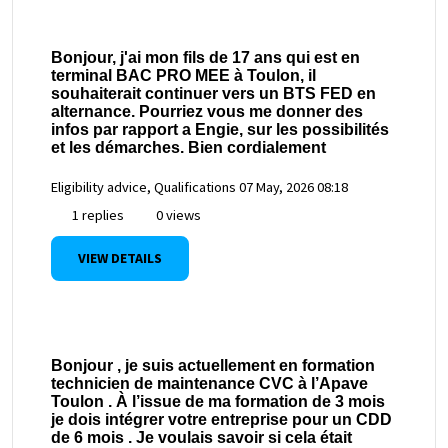
Bonjour, j'ai mon fils de 17 ans qui est en
terminal BAC PRO MEE à Toulon, il
souhaiterait continuer vers un BTS FED en
alternance. Pourriez vous me donner des
infos par rapport a Engie, sur les possibilités
et les démarches. Bien cordialement
Eligibility advice, Qualifications
07 May, 2026 08:18
1 replies
0 views
VIEW DETAILS
Bonjour , je suis actuellement en formation
technicien de maintenance CVC à l’Apave
Toulon . À l’issue de ma formation de 3 mois
je dois intégrer votre entreprise pour un CDD
de 6 mois . Je voulais savoir si cela était