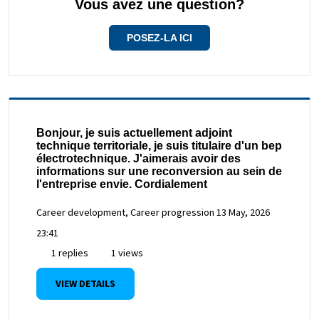
Vous avez une question?
POSEZ-LA ICI
Bonjour, je suis actuellement adjoint
technique territoriale, je suis titulaire d'un bep
électrotechnique. J'aimerais avoir des
informations sur une reconversion au sein de
l'entreprise envie. Cordialement
Career development, Career progression
13 May, 2026
23:41
1 replies
1 views
VIEW DETAILS