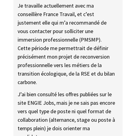
Je travaille actuellement avec ma
conseillère France Travail, et c’est
justement elle qui m’a recommandé de
vous contacter pour solliciter une
immersion professionnelle (PMSMP).
Cette période me permettrait de définir
précisément mon projet de reconversion
professionnelle vers les métiers de la
transition écologique, de la RSE et du bilan
carbone.
J’ai bien consulté les offres publiées sur le
site ENGIE Jobs, mais je ne sais pas encore
vers quel type de poste ni quel format de
collaboration (alternance, stage ou poste à
temps plein) je dois orienter ma