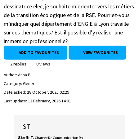
dessinatrice élec, je souhaite m’orienter vers les métiers
de la transition écologique et de la RSE. Pourriez-vous
m’indiquer quel département d’ENGIE à Lyon travaille
sur ces thématiques? Est-il possible d’y réaliser une
immersion professionnelle?
ADD TO FAVOURITES
VIEW FAVOURITES
2 replies
8 views
Author:
Anna P.
Category: General
Date asked:
28 October, 2025 02:29
Last update:
12 February, 2026 14:01
ST
Steffi T.
Chargée De Communication Rh