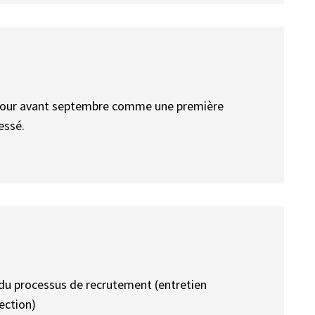
 retour avant septembre comme une première
essé.
 du processus de recrutement (entretien
ection)