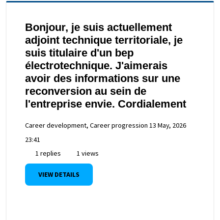
Bonjour, je suis actuellement
adjoint technique territoriale, je
suis titulaire d'un bep
électrotechnique. J'aimerais
avoir des informations sur une
reconversion au sein de
l'entreprise envie. Cordialement
Career development, Career progression
13 May, 2026
23:41
1 replies
1 views
VIEW DETAILS