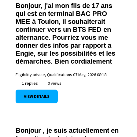
Bonjour, j'ai mon fils de 17 ans
qui est en terminal BAC PRO
MEE à Toulon, il souhaiterait
continuer vers un BTS FED en
alternance. Pourriez vous me
donner des infos par rapport a
Engie, sur les possibilités et les
démarches. Bien cordialement
Eligibility advice, Qualifications
07 May, 2026 08:18
1 replies
0 views
VIEW DETAILS
Bonjour , je suis actuellement en