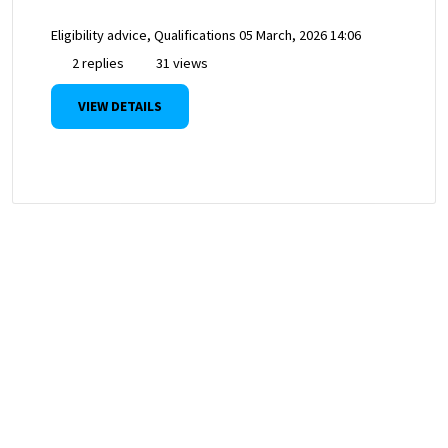
Eligibility advice, Qualifications
05 March, 2026 14:06
2 replies
31 views
VIEW DETAILS