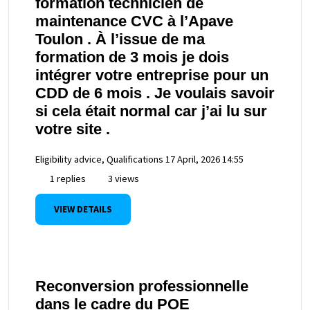
formation technicien de
maintenance CVC à l’Apave
Toulon . À l’issue de ma
formation de 3 mois je dois
intégrer votre entreprise pour un
CDD de 6 mois . Je voulais savoir
si cela était normal car j’ai lu sur
votre site .
Eligibility advice, Qualifications
17 April, 2026 14:55
1 replies
3 views
VIEW DETAILS
Reconversion professionnelle
dans le cadre du POE