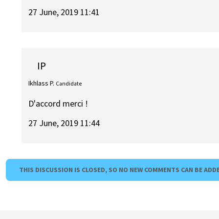
27 June, 2019 11:41
IP
Ikhlass P.
Candidate
D'accord merci !
27 June, 2019 11:44
THIS DISCUSSION IS CLOSED, SO NO NEW COMMENTS CAN BE ADD