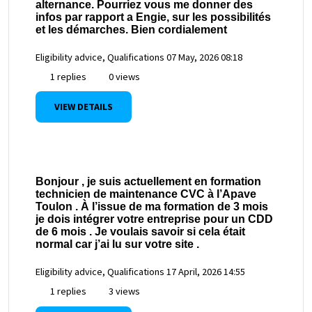
alternance. Pourriez vous me donner des
infos par rapport a Engie, sur les possibilités
et les démarches. Bien cordialement
Eligibility advice, Qualifications
07 May, 2026 08:18
1 replies
0 views
VIEW DETAILS
Bonjour , je suis actuellement en formation
technicien de maintenance CVC à l’Apave
Toulon . À l’issue de ma formation de 3 mois
je dois intégrer votre entreprise pour un CDD
de 6 mois . Je voulais savoir si cela était
normal car j’ai lu sur votre site .
Eligibility advice, Qualifications
17 April, 2026 14:55
1 replies
3 views