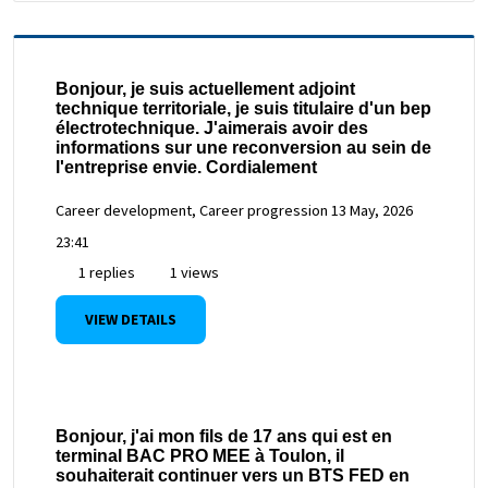
Bonjour, je suis actuellement adjoint
technique territoriale, je suis titulaire d'un bep
électrotechnique. J'aimerais avoir des
informations sur une reconversion au sein de
l'entreprise envie. Cordialement
Career development, Career progression
13 May, 2026
23:41
1 replies
1 views
VIEW DETAILS
Bonjour, j'ai mon fils de 17 ans qui est en
terminal BAC PRO MEE à Toulon, il
souhaiterait continuer vers un BTS FED en