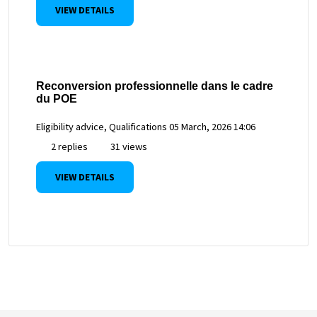
VIEW DETAILS
Reconversion professionnelle dans le cadre
du POE
Eligibility advice, Qualifications
05 March, 2026 14:06
2 replies
31 views
VIEW DETAILS