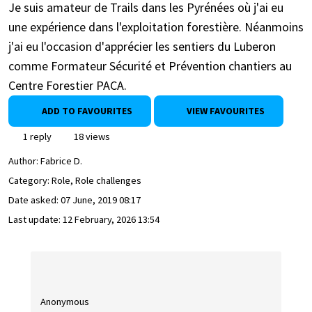
Je suis amateur de Trails dans les Pyrénées où j'ai eu
une expérience dans l'exploitation forestière. Néanmoins
j'ai eu l'occasion d'apprécier les sentiers du Luberon
comme Formateur Sécurité et Prévention chantiers au
Centre Forestier PACA.
ADD TO FAVOURITES
VIEW FAVOURITES
1 reply
18 views
Author:
Fabrice D.
Category: Role, Role challenges
Date asked:
07 June, 2019 08:17
Last update:
12 February, 2026 13:54
Anonymous