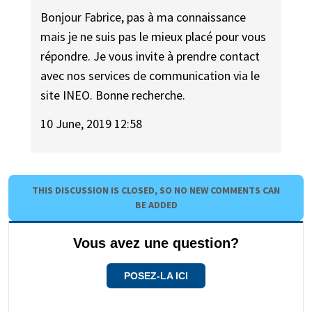
Bonjour Fabrice, pas à ma connaissance
mais je ne suis pas le mieux placé pour vous
répondre. Je vous invite à prendre contact
avec nos services de communication via le
site INEO. Bonne recherche.
10 June, 2019 12:58
THIS DISCUSSION IS CLOSED, SO NO NEW COMMENTS CAN
BE ADDED
Vous avez une question?
POSEZ-LA ICI