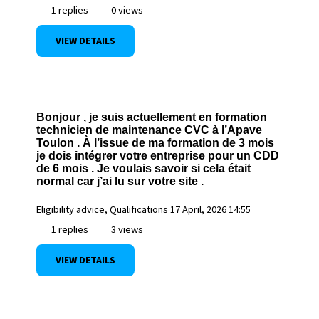
1 replies
0 views
VIEW DETAILS
Bonjour , je suis actuellement en formation
technicien de maintenance CVC à l’Apave
Toulon . À l’issue de ma formation de 3 mois
je dois intégrer votre entreprise pour un CDD
de 6 mois . Je voulais savoir si cela était
normal car j’ai lu sur votre site .
Eligibility advice, Qualifications
17 April, 2026 14:55
1 replies
3 views
VIEW DETAILS