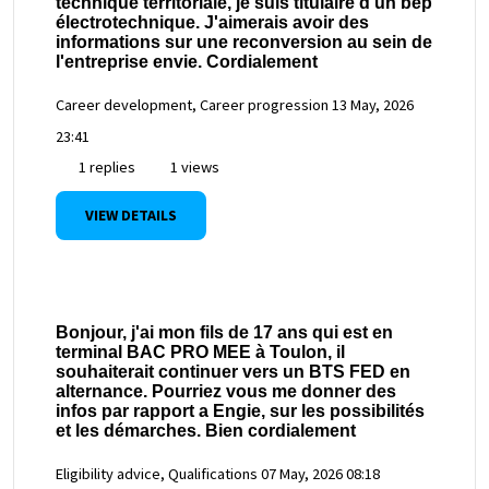
technique territoriale, je suis titulaire d'un bep
électrotechnique. J'aimerais avoir des
informations sur une reconversion au sein de
l'entreprise envie. Cordialement
Career development, Career progression
13 May, 2026
23:41
1 replies
1 views
VIEW DETAILS
Bonjour, j'ai mon fils de 17 ans qui est en
terminal BAC PRO MEE à Toulon, il
souhaiterait continuer vers un BTS FED en
alternance. Pourriez vous me donner des
infos par rapport a Engie, sur les possibilités
et les démarches. Bien cordialement
Eligibility advice, Qualifications
07 May, 2026 08:18