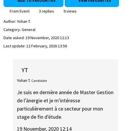
ADD TO FAVOURITES
VIEW FAVOURITES
From Event
3 replies
9 views
Author:
Yohan T.
Category: General
Date asked:
19 November, 2020 12:13
Last update:
12 February, 2026 13:56
YT
Yohan T.
Candidate
Je suis en dernière année de Master Gestion
de l'ànergie et je m'intéresse
particulièrement à ce secteur pour mon
stage de fin d'étude.
19 November, 2020 12:14