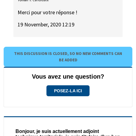
Candidate
Merci pour votre réponse !
19 November, 2020 12:19
THIS DISCUSSION IS CLOSED, SO NO NEW COMMENTS CAN
BE ADDED
Vous avez une question?
POSEZ-LA ICI
Bonjour, je suis actuellement adjoint