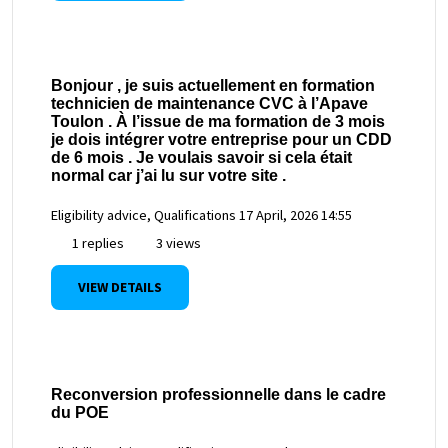
Bonjour , je suis actuellement en formation
technicien de maintenance CVC à l’Apave
Toulon . À l’issue de ma formation de 3 mois
je dois intégrer votre entreprise pour un CDD
de 6 mois . Je voulais savoir si cela était
normal car j’ai lu sur votre site .
Eligibility advice, Qualifications
17 April, 2026 14:55
1 replies
3 views
VIEW DETAILS
Reconversion professionnelle dans le cadre
du POE