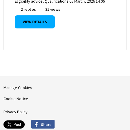
Eligibility advice, Qualifications
05 March, 2026 14:06
2 replies
31 views
VIEW DETAILS
Manage Cookies
Cookie Notice
Privacy Policy
Share