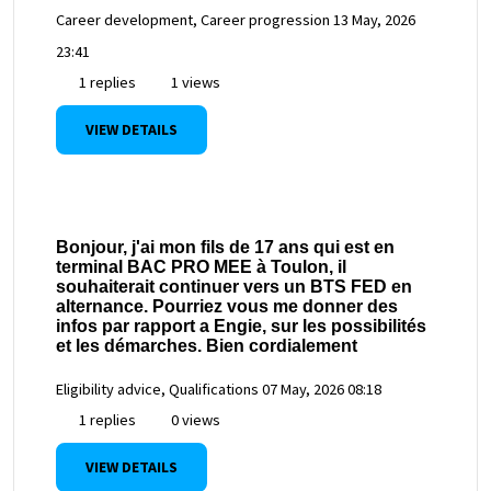
Career development, Career progression
13 May, 2026
23:41
1 replies
1 views
VIEW DETAILS
Bonjour, j'ai mon fils de 17 ans qui est en
terminal BAC PRO MEE à Toulon, il
souhaiterait continuer vers un BTS FED en
alternance. Pourriez vous me donner des
infos par rapport a Engie, sur les possibilités
et les démarches. Bien cordialement
Eligibility advice, Qualifications
07 May, 2026 08:18
1 replies
0 views
VIEW DETAILS