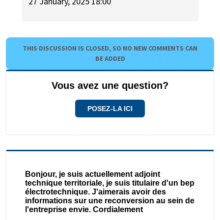
27 January, 2025 18:00
THIS DISCUSSION IS CLOSED, SO NO NEW COMMENTS CAN
BE ADDED
Vous avez une question?
POSEZ-LA ICI
Bonjour, je suis actuellement adjoint
technique territoriale, je suis titulaire d'un bep
électrotechnique. J'aimerais avoir des
informations sur une reconversion au sein de
l'entreprise envie. Cordialement