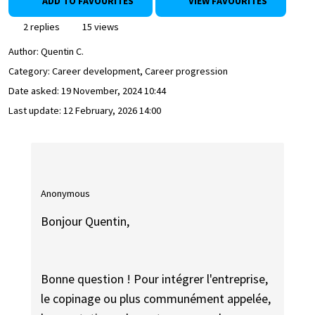
ADD TO FAVOURITES
VIEW FAVOURITES
2 replies
15 views
Author:
Quentin C.
Category: Career development, Career progression
Date asked:
19 November, 2024 10:44
Last update:
12 February, 2026 14:00
Anonymous
Bonjour Quentin,
Bonne question ! Pour intégrer l'entreprise,
le copinage ou plus communément appelée,