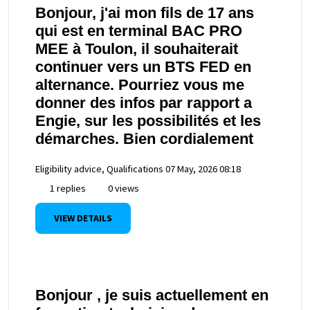
Bonjour, j'ai mon fils de 17 ans
qui est en terminal BAC PRO
MEE à Toulon, il souhaiterait
continuer vers un BTS FED en
alternance. Pourriez vous me
donner des infos par rapport a
Engie, sur les possibilités et les
démarches. Bien cordialement
Eligibility advice, Qualifications
07 May, 2026 08:18
1 replies
0 views
VIEW DETAILS
Bonjour , je suis actuellement en