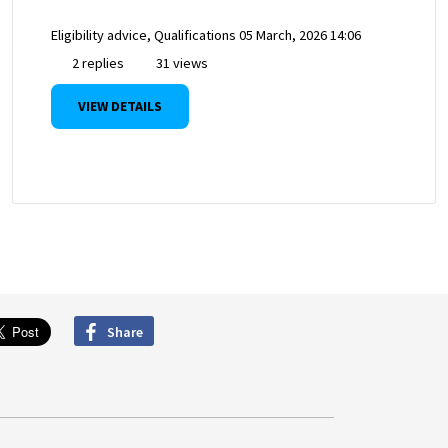
Eligibility advice, Qualifications
05 March, 2026 14:06
2 replies
31 views
VIEW DETAILS
Share