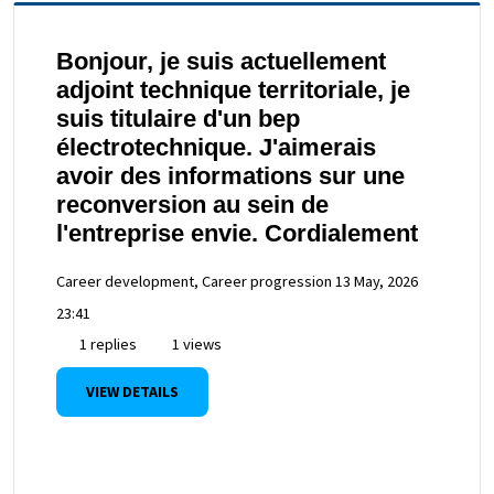
Bonjour, je suis actuellement
adjoint technique territoriale, je
suis titulaire d'un bep
électrotechnique. J'aimerais
avoir des informations sur une
reconversion au sein de
l'entreprise envie. Cordialement
Career development, Career progression
13 May, 2026
23:41
1 replies
1 views
VIEW DETAILS