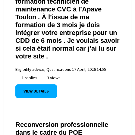
formation technicien de
maintenance CVC à l’Apave
Toulon . À l’issue de ma
formation de 3 mois je dois
intégrer votre entreprise pour un
CDD de 6 mois . Je voulais savoir
si cela était normal car j’ai lu sur
votre site .
Eligibility advice, Qualifications
17 April, 2026 14:55
1 replies
3 views
VIEW DETAILS
Reconversion professionnelle
dans le cadre du POE