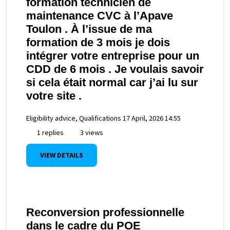
formation technicien de
maintenance CVC à l’Apave
Toulon . À l’issue de ma
formation de 3 mois je dois
intégrer votre entreprise pour un
CDD de 6 mois . Je voulais savoir
si cela était normal car j’ai lu sur
votre site .
Eligibility advice, Qualifications
17 April, 2026 14:55
1 replies
3 views
VIEW DETAILS
Reconversion professionnelle
dans le cadre du POE