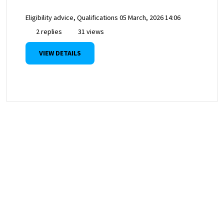
Eligibility advice, Qualifications
05 March, 2026 14:06
2 replies
31 views
VIEW DETAILS