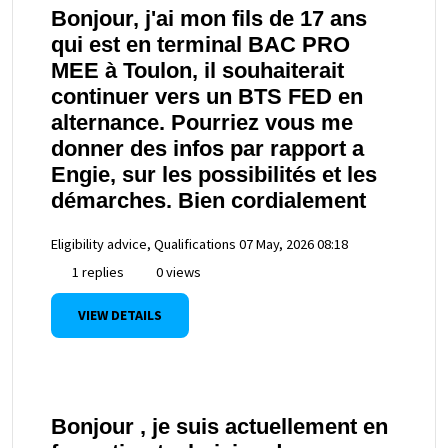
Bonjour, j'ai mon fils de 17 ans
qui est en terminal BAC PRO
MEE à Toulon, il souhaiterait
continuer vers un BTS FED en
alternance. Pourriez vous me
donner des infos par rapport a
Engie, sur les possibilités et les
démarches. Bien cordialement
Eligibility advice, Qualifications
07 May, 2026 08:18
1 replies
0 views
VIEW DETAILS
Bonjour , je suis actuellement en