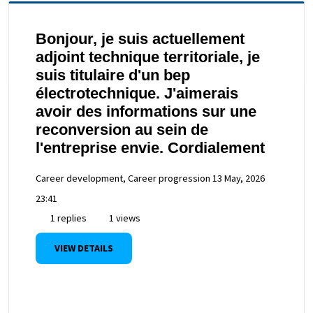
Bonjour, je suis actuellement
adjoint technique territoriale, je
suis titulaire d'un bep
électrotechnique. J'aimerais
avoir des informations sur une
reconversion au sein de
l'entreprise envie. Cordialement
Career development, Career progression
13 May, 2026
23:41
1 replies
1 views
VIEW DETAILS