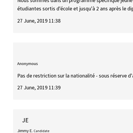
Nous sommes dans un programme spécifique jeune d
étudiantes sortis d'école et jusqu'à 2 ans après le d
27 June, 2019 11:38
Anonymous
Pas de restriction sur la nationalité - sous réserve d'
27 June, 2019 11:39
JE
Jimmy E.
Candidate