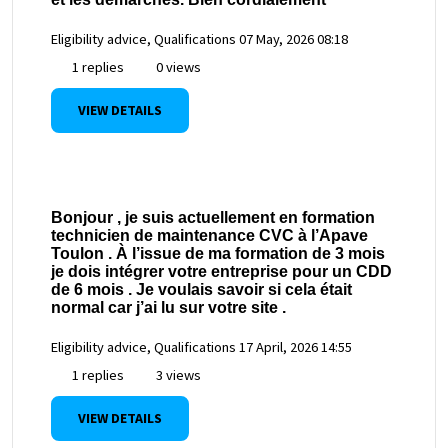
Eligibility advice, Qualifications
07 May, 2026 08:18
1 replies
0 views
VIEW DETAILS
Bonjour , je suis actuellement en formation
technicien de maintenance CVC à l’Apave
Toulon . À l’issue de ma formation de 3 mois
je dois intégrer votre entreprise pour un CDD
de 6 mois . Je voulais savoir si cela était
normal car j’ai lu sur votre site .
Eligibility advice, Qualifications
17 April, 2026 14:55
1 replies
3 views
VIEW DETAILS