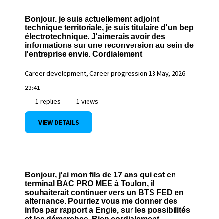
Bonjour, je suis actuellement adjoint
technique territoriale, je suis titulaire d'un bep
électrotechnique. J'aimerais avoir des
informations sur une reconversion au sein de
l'entreprise envie. Cordialement
Career development, Career progression
13 May, 2026
23:41
1 replies
1 views
VIEW DETAILS
Bonjour, j'ai mon fils de 17 ans qui est en
terminal BAC PRO MEE à Toulon, il
souhaiterait continuer vers un BTS FED en
alternance. Pourriez vous me donner des
infos par rapport a Engie, sur les possibilités
et les démarches. Bien cordialement