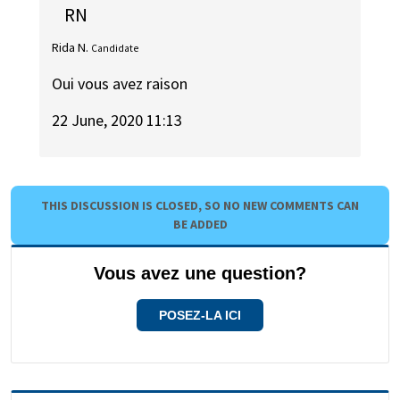
RN
Rida N.
Candidate
Oui vous avez raison
22 June, 2020 11:13
THIS DISCUSSION IS CLOSED, SO NO NEW COMMENTS CAN
BE ADDED
Vous avez une question?
POSEZ-LA ICI