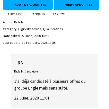
ADD TO FAVOURITES
VIEW FAVOURITES
From Event
6 replies
16 views
Author:
Rida N.
Category: Eligibility advice, Qualifications
Date asked:
22 June, 2020 10:59
Last update:
12 February, 2026 13:55
RN
Rida N.
Candidate
J'ai déjà candidaté à plusieurs offres du
groupe Engie mais sans suite.
22 June, 2020 11:01