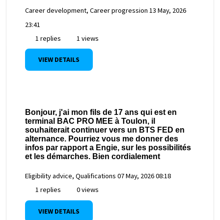
Career development, Career progression
13 May, 2026
23:41
1 replies
1 views
VIEW DETAILS
Bonjour, j'ai mon fils de 17 ans qui est en
terminal BAC PRO MEE à Toulon, il
souhaiterait continuer vers un BTS FED en
alternance. Pourriez vous me donner des
infos par rapport a Engie, sur les possibilités
et les démarches. Bien cordialement
Eligibility advice, Qualifications
07 May, 2026 08:18
1 replies
0 views
VIEW DETAILS