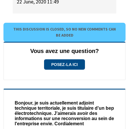
22 June, 2020 11:49
THIS DISCUSSION IS CLOSED, SO NO NEW COMMENTS CAN
BE ADDED
Vous avez une question?
POSEZ-LA ICI
Bonjour, je suis actuellement adjoint
technique territoriale, je suis titulaire d'un bep
électrotechnique. J'aimerais avoir des
informations sur une reconversion au sein de
l'entreprise envie. Cordialement