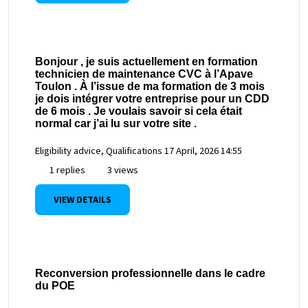
Bonjour , je suis actuellement en formation
technicien de maintenance CVC à l’Apave
Toulon . À l’issue de ma formation de 3 mois
je dois intégrer votre entreprise pour un CDD
de 6 mois . Je voulais savoir si cela était
normal car j’ai lu sur votre site .
Eligibility advice, Qualifications
17 April, 2026 14:55
1 replies
3 views
VIEW DETAILS
Reconversion professionnelle dans le cadre
du POE