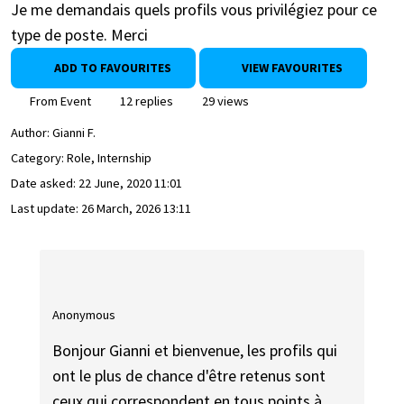
Je me demandais quels profils vous privilégiez pour ce
type de poste. Merci
ADD TO FAVOURITES
VIEW FAVOURITES
From Event
12 replies
29 views
Author:
Gianni F.
Category: Role, Internship
Date asked:
22 June, 2020 11:01
Last update:
26 March, 2026 13:11
Anonymous
Bonjour Gianni et bienvenue, les profils qui
ont le plus de chance d'être retenus sont
ceux qui correspondent en tous points à