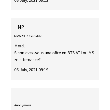
06 July, 2021 09:12
NP
Nicolas P.
Candidate
Merci,
Sinon avez-vous une offre en BTS ATI ou MS
zn alternance?
06 July, 2021 09:19
Anonymous