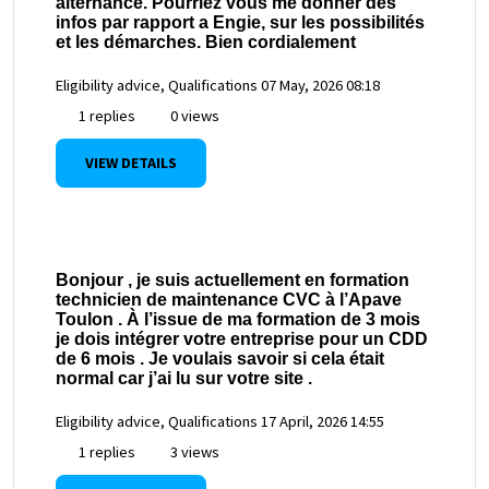
alternance. Pourriez vous me donner des
infos par rapport a Engie, sur les possibilités
et les démarches. Bien cordialement
Eligibility advice, Qualifications
07 May, 2026 08:18
1 replies
0 views
VIEW DETAILS
Bonjour , je suis actuellement en formation
technicien de maintenance CVC à l’Apave
Toulon . À l’issue de ma formation de 3 mois
je dois intégrer votre entreprise pour un CDD
de 6 mois . Je voulais savoir si cela était
normal car j’ai lu sur votre site .
Eligibility advice, Qualifications
17 April, 2026 14:55
1 replies
3 views