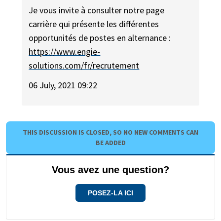
Je vous invite à consulter notre page
carrière qui présente les différentes
opportunités de postes en alternance :
https://www.engie-
solutions.com/fr/recrutement
06 July, 2021 09:22
THIS DISCUSSION IS CLOSED, SO NO NEW COMMENTS CAN
BE ADDED
Vous avez une question?
POSEZ-LA ICI