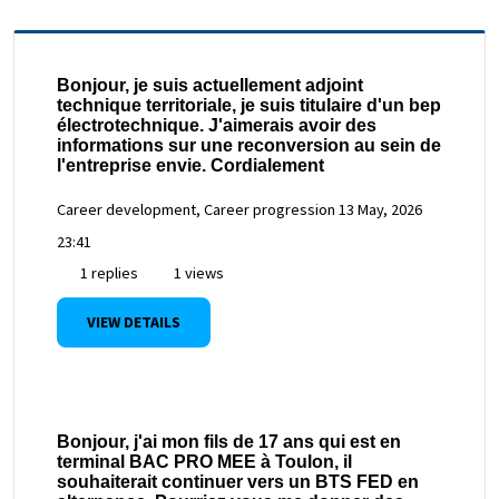
Bonjour, je suis actuellement adjoint
technique territoriale, je suis titulaire d'un bep
électrotechnique. J'aimerais avoir des
informations sur une reconversion au sein de
l'entreprise envie. Cordialement
Career development, Career progression
13 May, 2026
23:41
1 replies
1 views
VIEW DETAILS
Bonjour, j'ai mon fils de 17 ans qui est en
terminal BAC PRO MEE à Toulon, il
souhaiterait continuer vers un BTS FED en