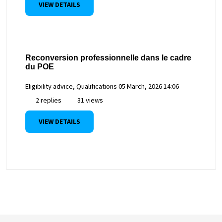
VIEW DETAILS
Reconversion professionnelle dans le cadre
du POE
Eligibility advice, Qualifications
05 March, 2026 14:06
2 replies
31 views
VIEW DETAILS