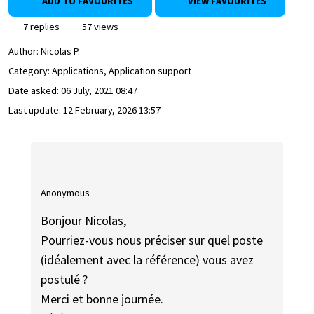
ADD TO FAVOURITES
VIEW FAVOURITES
7 replies
57 views
Author:
Nicolas P.
Category: Applications, Application support
Date asked:
06 July, 2021 08:47
Last update:
12 February, 2026 13:57
Anonymous
Bonjour Nicolas,
Pourriez-vous nous préciser sur quel poste
(idéalement avec la référence) vous avez
postulé ?
Merci et bonne journée.