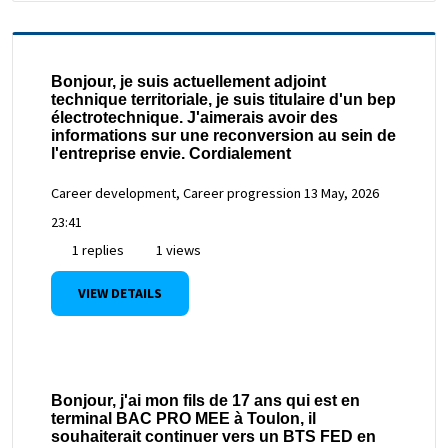
Bonjour, je suis actuellement adjoint
technique territoriale, je suis titulaire d'un bep
électrotechnique. J'aimerais avoir des
informations sur une reconversion au sein de
l'entreprise envie. Cordialement
Career development, Career progression
13 May, 2026
23:41
1 replies
1 views
VIEW DETAILS
Bonjour, j'ai mon fils de 17 ans qui est en
terminal BAC PRO MEE à Toulon, il
souhaiterait continuer vers un BTS FED en