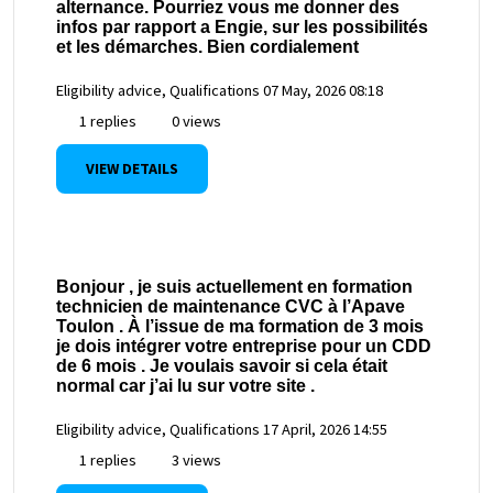
alternance. Pourriez vous me donner des
infos par rapport a Engie, sur les possibilités
et les démarches. Bien cordialement
Eligibility advice, Qualifications
07 May, 2026 08:18
1 replies
0 views
VIEW DETAILS
Bonjour , je suis actuellement en formation
technicien de maintenance CVC à l’Apave
Toulon . À l’issue de ma formation de 3 mois
je dois intégrer votre entreprise pour un CDD
de 6 mois . Je voulais savoir si cela était
normal car j’ai lu sur votre site .
Eligibility advice, Qualifications
17 April, 2026 14:55
1 replies
3 views