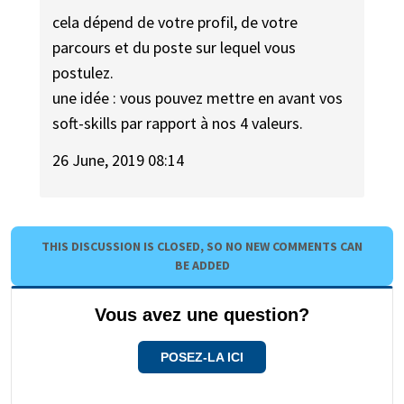
cela dépend de votre profil, de votre
parcours et du poste sur lequel vous
postulez.
une idée : vous pouvez mettre en avant vos
soft-skills par rapport à nos 4 valeurs.
26 June, 2019 08:14
THIS DISCUSSION IS CLOSED, SO NO NEW COMMENTS CAN
BE ADDED
Vous avez une question?
POSEZ-LA ICI