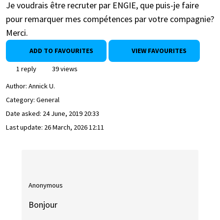
Je voudrais être recruter par ENGIE, que puis-je faire
pour remarquer mes compétences par votre compagnie?
Merci.
ADD TO FAVOURITES
VIEW FAVOURITES
1 reply
39 views
Author:
Annick U.
Category: General
Date asked:
24 June, 2019 20:33
Last update:
26 March, 2026 12:11
Anonymous
Bonjour