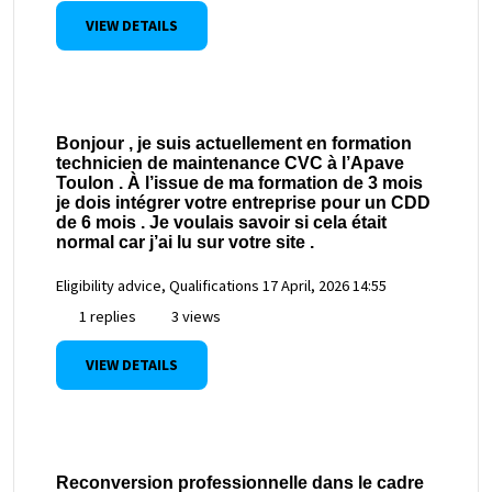
VIEW DETAILS
Bonjour , je suis actuellement en formation
technicien de maintenance CVC à l’Apave
Toulon . À l’issue de ma formation de 3 mois
je dois intégrer votre entreprise pour un CDD
de 6 mois . Je voulais savoir si cela était
normal car j’ai lu sur votre site .
Eligibility advice, Qualifications
17 April, 2026 14:55
1 replies
3 views
VIEW DETAILS
Reconversion professionnelle dans le cadre