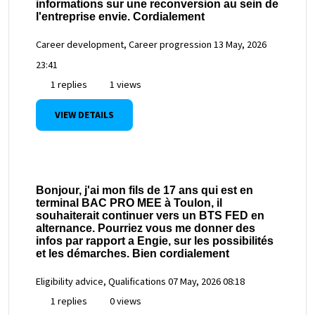
informations sur une reconversion au sein de
l'entreprise envie. Cordialement
Career development, Career progression
13 May, 2026
23:41
1 replies
1 views
VIEW DETAILS
Bonjour, j'ai mon fils de 17 ans qui est en
terminal BAC PRO MEE à Toulon, il
souhaiterait continuer vers un BTS FED en
alternance. Pourriez vous me donner des
infos par rapport a Engie, sur les possibilités
et les démarches. Bien cordialement
Eligibility advice, Qualifications
07 May, 2026 08:18
1 replies
0 views