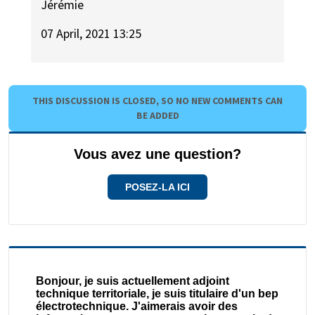
Jérémie
07 April, 2021 13:25
THIS DISCUSSION IS CLOSED, SO NO NEW COMMENTS CAN
BE ADDED
Vous avez une question?
POSEZ-LA ICI
Bonjour, je suis actuellement adjoint
technique territoriale, je suis titulaire d'un bep
électrotechnique. J'aimerais avoir des