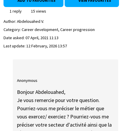
ADD TO FAVOURITES
VIEW FAVOURITES
1 reply
15 views
Author:
Abdelouahed V.
Category: Career development, Career progression
Date asked:
07 April, 2021 11:13
Last update:
12 February, 2026 13:57
Anonymous
Bonjour Abdelouahed,
Je vous remercie pour votre question.
Pourriez-vous me préciser le métier que
vous exercez/ exerciez ? Pourriez-vous me
préciser votre secteur d'activité ainsi que la