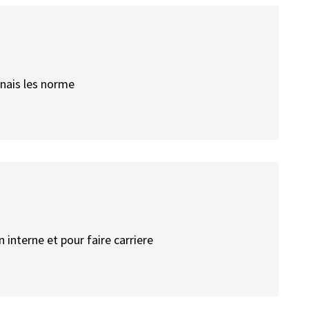
onnais les norme
 interne et pour faire carriere