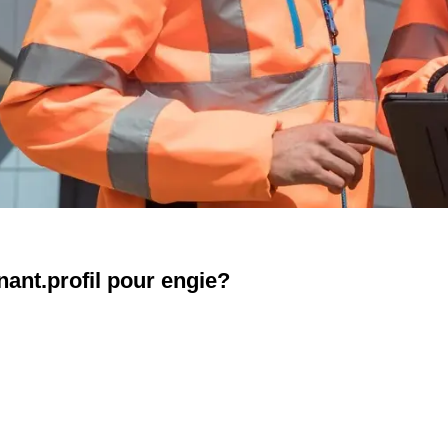
enant.profil pour engie?