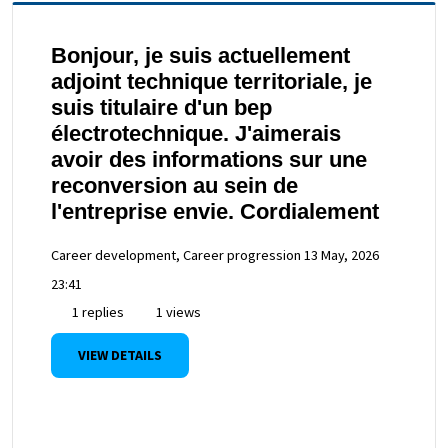
Bonjour, je suis actuellement
adjoint technique territoriale, je
suis titulaire d'un bep
électrotechnique. J'aimerais
avoir des informations sur une
reconversion au sein de
l'entreprise envie. Cordialement
Career development, Career progression
13 May, 2026
23:41
1 replies
1 views
VIEW DETAILS