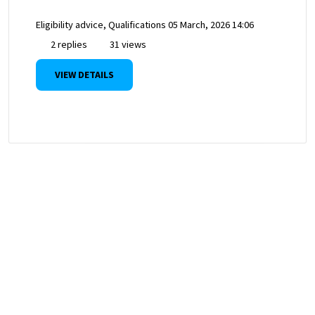
Eligibility advice, Qualifications
05 March, 2026 14:06
2 replies
31 views
VIEW DETAILS