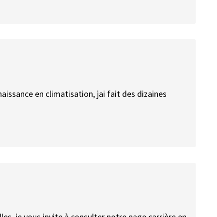
issance en climatisation, jai fait des dizaines
les, je vous invite à consulter notre page carrière en