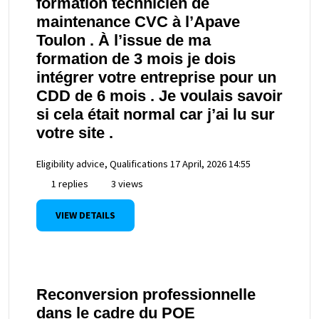
formation technicien de
maintenance CVC à l’Apave
Toulon . À l’issue de ma
formation de 3 mois je dois
intégrer votre entreprise pour un
CDD de 6 mois . Je voulais savoir
si cela était normal car j’ai lu sur
votre site .
Eligibility advice, Qualifications
17 April, 2026 14:55
1 replies
3 views
VIEW DETAILS
Reconversion professionnelle
dans le cadre du POE