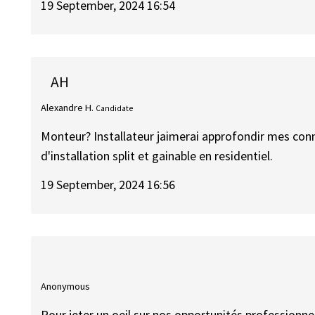
19 September, 2024 16:54
AH
Alexandre H.
Candidate
Monteur? Installateur jaimerai approfondir mes conna
d'installation split et gainable en residentiel.
19 September, 2024 16:56
Anonymous
Pour jeter un oeil sur nos opportunités professionnel