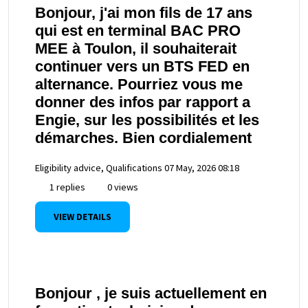
Bonjour, j'ai mon fils de 17 ans
qui est en terminal BAC PRO
MEE à Toulon, il souhaiterait
continuer vers un BTS FED en
alternance. Pourriez vous me
donner des infos par rapport a
Engie, sur les possibilités et les
démarches. Bien cordialement
Eligibility advice, Qualifications
07 May, 2026 08:18
1 replies
0 views
VIEW DETAILS
Bonjour , je suis actuellement en