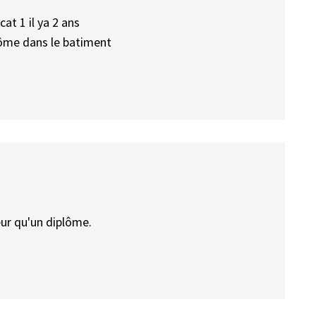
cat 1 il ya 2 ans
plôme dans le batiment
eur qu'un diplôme.