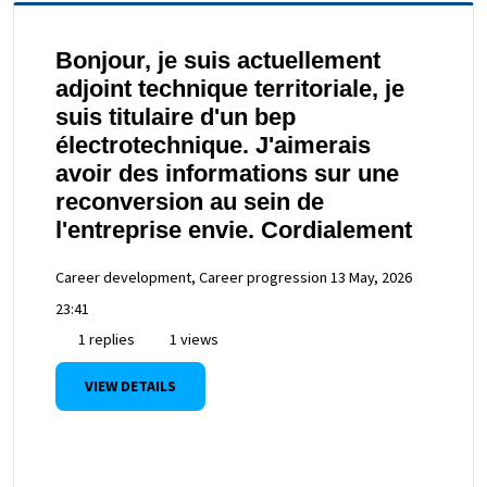
Bonjour, je suis actuellement
adjoint technique territoriale, je
suis titulaire d'un bep
électrotechnique. J'aimerais
avoir des informations sur une
reconversion au sein de
l'entreprise envie. Cordialement
Career development, Career progression
13 May, 2026
23:41
1 replies
1 views
VIEW DETAILS