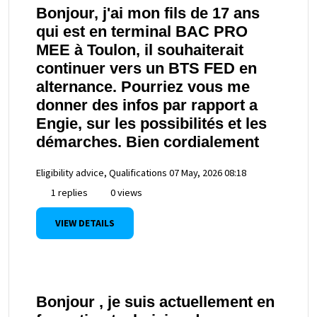
Bonjour, j'ai mon fils de 17 ans
qui est en terminal BAC PRO
MEE à Toulon, il souhaiterait
continuer vers un BTS FED en
alternance. Pourriez vous me
donner des infos par rapport a
Engie, sur les possibilités et les
démarches. Bien cordialement
Eligibility advice, Qualifications
07 May, 2026 08:18
1 replies
0 views
VIEW DETAILS
Bonjour , je suis actuellement en