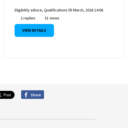
Eligibility advice, Qualifications
05 March, 2026 14:06
2 replies
31 views
VIEW DETAILS
Share