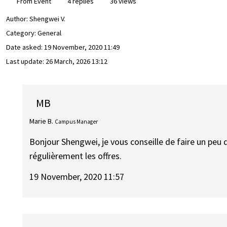
From Event
4 replies
36 views
Author:
Shengwei V.
Category: General
Date asked:
19 November, 2020 11:49
Last update:
26 March, 2026 13:12
MB
Marie B.
Campus Manager
Bonjour Shengwei, je vous conseille de faire un peu de
régulièrement les offres.
19 November, 2020 11:57