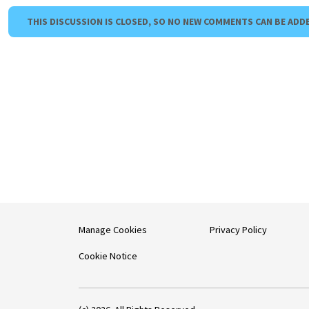
THIS DISCUSSION IS CLOSED, SO NO NEW COMMENTS CAN BE ADD
Manage Cookies
Privacy Policy
Cookie Notice