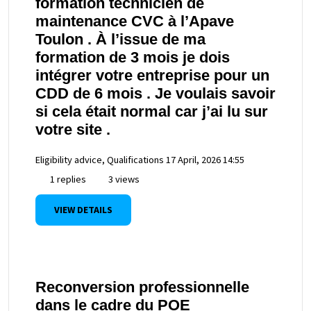
formation technicien de
maintenance CVC à l’Apave
Toulon . À l’issue de ma
formation de 3 mois je dois
intégrer votre entreprise pour un
CDD de 6 mois . Je voulais savoir
si cela était normal car j’ai lu sur
votre site .
Eligibility advice, Qualifications
17 April, 2026 14:55
1 replies
3 views
VIEW DETAILS
Reconversion professionnelle
dans le cadre du POE