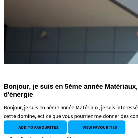
Bonjour, je suis en 5ème année Matériaux,
d'énergie
Bonjour, je suis en 5ème année Matériaux, je suis interessé
cette domine, ect ce que vous pourriez me donner des con
ADD TO FAVOURITES
VIEW FAVOURITES