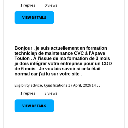
1 replies
0 views
VIEW DETAILS
Bonjour , je suis actuellement en formation
technicien de maintenance CVC à l’Apave
Toulon . À l’issue de ma formation de 3 mois
je dois intégrer votre entreprise pour un CDD
de 6 mois . Je voulais savoir si cela était
normal car j’ai lu sur votre site .
Eligibility advice, Qualifications
17 April, 2026 14:55
1 replies
3 views
VIEW DETAILS