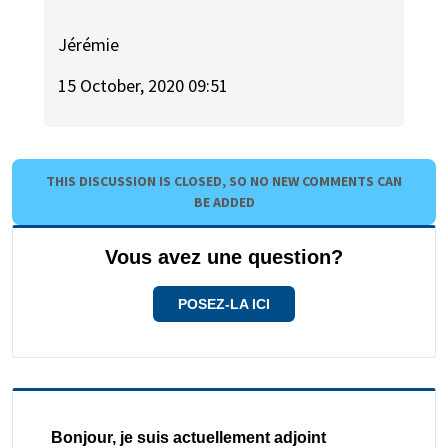
Jérémie
15 October, 2020 09:51
THIS DISCUSSION IS CLOSED, SO NO NEW COMMENTS CAN
BE ADDED
Vous avez une question?
POSEZ-LA ICI
Bonjour, je suis actuellement adjoint