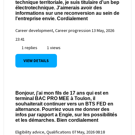
technique territoriale, je suis titulaire d'un bep
électrotechnique. J'aimerais avoir des
informations sur une reconversion au sein de
l'entreprise envie. Cordialement
Career development, Career progression
13 May, 2026
23:41
1 replies
1 views
VIEW DETAILS
Bonjour, j'ai mon fils de 17 ans qui est en
terminal BAC PRO MEE à Toulon, il
souhaiterait continuer vers un BTS FED en
alternance. Pourriez vous me donner des
infos par rapport a Engie, sur les possibilités
et les démarches. Bien cordialement
Eligibility advice, Qualifications
07 May, 2026 08:18