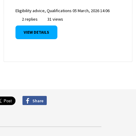
Eligibility advice, Qualifications
05 March, 2026 14:06
2 replies
31 views
VIEW DETAILS
Share