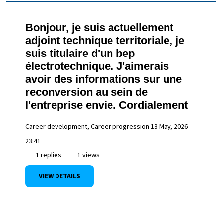
Bonjour, je suis actuellement
adjoint technique territoriale, je
suis titulaire d'un bep
électrotechnique. J'aimerais
avoir des informations sur une
reconversion au sein de
l'entreprise envie. Cordialement
Career development, Career progression
13 May, 2026
23:41
1 replies
1 views
VIEW DETAILS