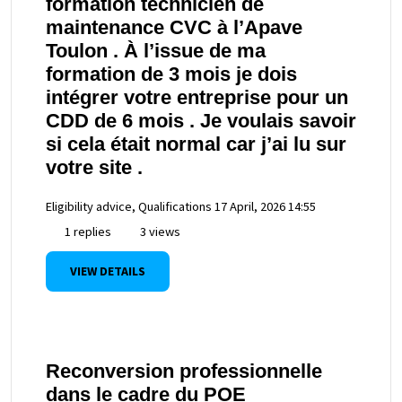
formation technicien de
maintenance CVC à l’Apave
Toulon . À l’issue de ma
formation de 3 mois je dois
intégrer votre entreprise pour un
CDD de 6 mois . Je voulais savoir
si cela était normal car j’ai lu sur
votre site .
Eligibility advice, Qualifications
17 April, 2026 14:55
1 replies
3 views
VIEW DETAILS
Reconversion professionnelle
dans le cadre du POE