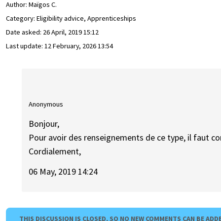
Author:
Maïgos C.
Category: Eligibility advice, Apprenticeships
Date asked:
26 April, 2019 15:12
Last update:
12 February, 2026 13:54
Anonymous
Bonjour,
Pour avoir des renseignements de ce type, il faut 
Cordialement,
06 May, 2019 14:24
THIS DISCUSSION IS CLOSED, SO NO NEW COMMENTS CAN BE ADD