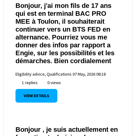
Bonjour, j'ai mon fils de 17 ans
qui est en terminal BAC PRO
MEE à Toulon, il souhaiterait
continuer vers un BTS FED en
alternance. Pourriez vous me
donner des infos par rapport a
Engie, sur les possibilités et les
démarches. Bien cordialement
Eligibility advice, Qualifications
07 May, 2026 08:18
1 replies
0 views
VIEW DETAILS
Bonjour , je suis actuellement en