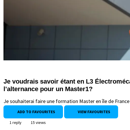
Je voudrais savoir étant en L3 Électromé
l’alternance pour un Master1?
Je souhaiterai faire une formation Master en île de Franc
ADD TO FAVOURITES
VIEW FAVOURITES
1 reply
15 views