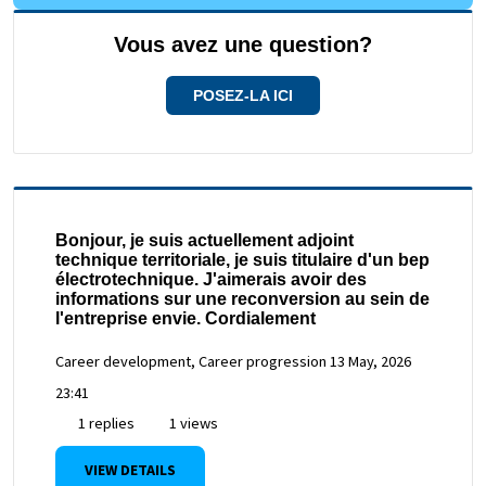
Vous avez une question?
POSEZ-LA ICI
Bonjour, je suis actuellement adjoint
technique territoriale, je suis titulaire d'un bep
électrotechnique. J'aimerais avoir des
informations sur une reconversion au sein de
l'entreprise envie. Cordialement
Career development, Career progression
13 May, 2026
23:41
1 replies
1 views
VIEW DETAILS