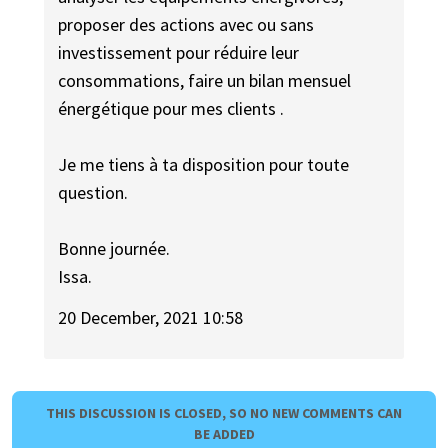
proposer des actions avec ou sans
investissement pour réduire leur
consommations, faire un bilan mensuel
énergétique pour mes clients .
Je me tiens à ta disposition pour toute
question.
Bonne journée.
Issa.
20 December, 2021 10:58
THIS DISCUSSION IS CLOSED, SO NO NEW COMMENTS CAN
BE ADDED