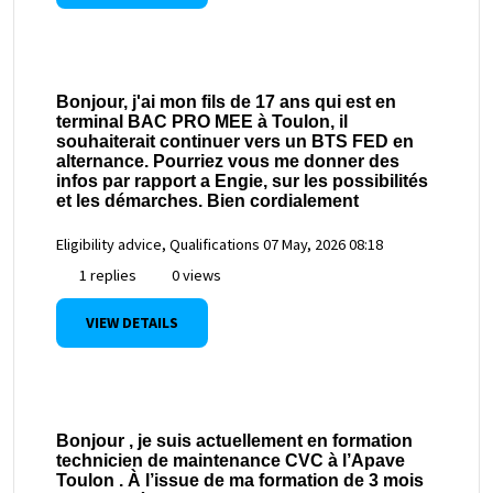
Bonjour, j'ai mon fils de 17 ans qui est en
terminal BAC PRO MEE à Toulon, il
souhaiterait continuer vers un BTS FED en
alternance. Pourriez vous me donner des
infos par rapport a Engie, sur les possibilités
et les démarches. Bien cordialement
Eligibility advice, Qualifications
07 May, 2026 08:18
1 replies
0 views
VIEW DETAILS
Bonjour , je suis actuellement en formation
technicien de maintenance CVC à l’Apave
Toulon . À l’issue de ma formation de 3 mois