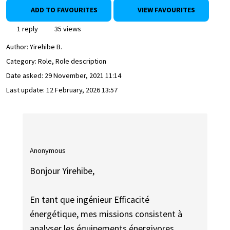
ADD TO FAVOURITES
VIEW FAVOURITES
1 reply
35 views
Author:
Yirehibe B.
Category: Role, Role description
Date asked:
29 November, 2021 11:14
Last update:
12 February, 2026 13:57
Anonymous
Bonjour Yirehibe,
En tant que ingénieur Efficacité
énergétique, mes missions consistent à
analyser les équipements énergivores,