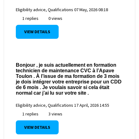
Eligibility advice, Qualifications
07 May, 2026 08:18
1 replies
0 views
VIEW DETAILS
Bonjour , je suis actuellement en formation
technicien de maintenance CVC à l’Apave
Toulon . À l’issue de ma formation de 3 mois
je dois intégrer votre entreprise pour un CDD
de 6 mois . Je voulais savoir si cela était
normal car j’ai lu sur votre site .
Eligibility advice, Qualifications
17 April, 2026 14:55
1 replies
3 views
VIEW DETAILS