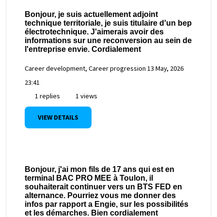
Bonjour, je suis actuellement adjoint
technique territoriale, je suis titulaire d'un bep
électrotechnique. J'aimerais avoir des
informations sur une reconversion au sein de
l'entreprise envie. Cordialement
Career development, Career progression
13 May, 2026
23:41
1 replies
1 views
VIEW DETAILS
Bonjour, j'ai mon fils de 17 ans qui est en
terminal BAC PRO MEE à Toulon, il
souhaiterait continuer vers un BTS FED en
alternance. Pourriez vous me donner des
infos par rapport a Engie, sur les possibilités
et les démarches. Bien cordialement