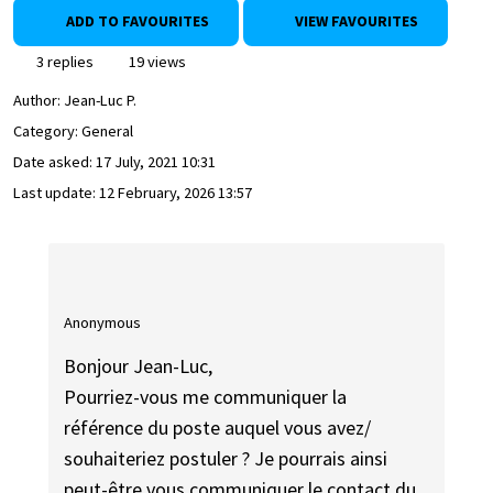
ADD TO FAVOURITES
VIEW FAVOURITES
3 replies
19 views
Author:
Jean-Luc P.
Category: General
Date asked:
17 July, 2021 10:31
Last update:
12 February, 2026 13:57
Anonymous
Bonjour Jean-Luc,
Pourriez-vous me communiquer la
référence du poste auquel vous avez/
souhaiteriez postuler ? Je pourrais ainsi
peut-être vous communiquer le contact du