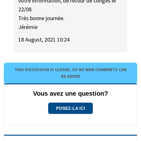
votre information, de retour de congés le
22/08.
Très bonne journée.
Jérémie
18 August, 2021 10:24
THIS DISCUSSION IS CLOSED, SO NO NEW COMMENTS CAN
BE ADDED
Vous avez une question?
POSEZ-LA ICI