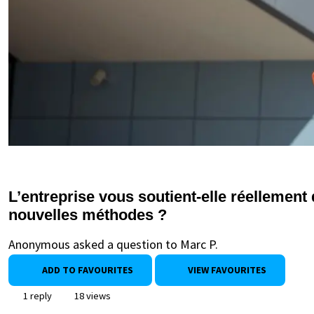
L’entreprise vous soutient-elle réellement 
nouvelles méthodes ?
Anonymous asked a question to Marc P.
ADD TO FAVOURITES
VIEW FAVOURITES
1 reply
18 views