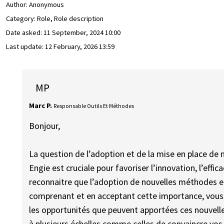
Author:
Anonymous
Category: Role, Role description
Date asked:
11 September, 2024 10:00
Last update:
12 February, 2026 13:59
MP
Marc P.
Responsable Outils Et Méthodes
Bonjour,
La question de l’adoption et de la mise en place d
Engie est cruciale pour favoriser l’innovation, l’effica
reconnaitre que l’adoption de nouvelles méthodes e
comprenant et en acceptant cette importance, vous
les opportunités que peuvent apportées ces nouvelle
à plusieurs échelles comme celles de convaincre vos é