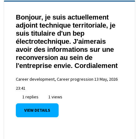
Bonjour, je suis actuellement
adjoint technique territoriale, je
suis titulaire d'un bep
électrotechnique. J'aimerais
avoir des informations sur une
reconversion au sein de
l'entreprise envie. Cordialement
Career development, Career progression
13 May, 2026
23:41
1 replies
1 views
VIEW DETAILS