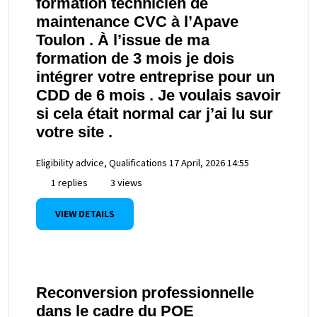
formation technicien de
maintenance CVC à l’Apave
Toulon . À l’issue de ma
formation de 3 mois je dois
intégrer votre entreprise pour un
CDD de 6 mois . Je voulais savoir
si cela était normal car j’ai lu sur
votre site .
Eligibility advice, Qualifications
17 April, 2026 14:55
1 replies
3 views
VIEW DETAILS
Reconversion professionnelle
dans le cadre du POE