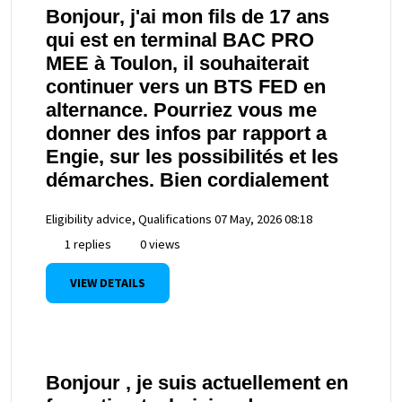
Bonjour, j'ai mon fils de 17 ans
qui est en terminal BAC PRO
MEE à Toulon, il souhaiterait
continuer vers un BTS FED en
alternance. Pourriez vous me
donner des infos par rapport a
Engie, sur les possibilités et les
démarches. Bien cordialement
Eligibility advice, Qualifications
07 May, 2026 08:18
1 replies
0 views
VIEW DETAILS
Bonjour , je suis actuellement en