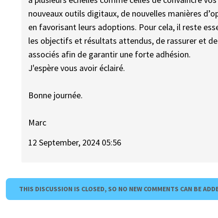
nouveaux outils digitaux, de nouvelles manières d
en favorisant leurs adoptions. Pour cela, il reste e
les objectifs et résultats attendus, de rassurer et d
associés afin de garantir une forte adhésion.
J'espère vous avoir éclairé.
Bonne journée.
Marc
12 September, 2024 05:56
THIS DISCUSSION IS CLOSED, SO NO NEW COMMENTS CAN BE ADD