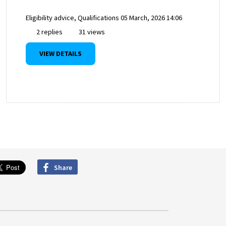
Eligibility advice, Qualifications
05 March, 2026 14:06
2 replies
31 views
VIEW DETAILS
Share