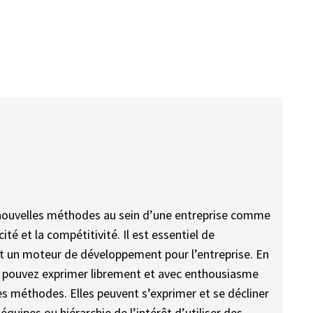
e nouvelles méthodes au sein d’une entreprise comme
cité et la compétitivité. Il est essentiel de
t un moteur de développement pour l’entreprise. En
 pouvez exprimer librement et avec enthousiasme
s méthodes. Elles peuvent s’exprimer et se décliner
quipes ou hiérarchie de l’intérêt d’utiliser des