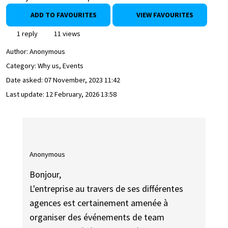
ADD TO FAVOURITES
VIEW FAVOURITES
1 reply
11 views
Author:
Anonymous
Category: Why us, Events
Date asked:
07 November, 2023 11:42
Last update:
12 February, 2026 13:58
Anonymous
Bonjour,
L'entreprise au travers de ses différentes
agences est certainement amenée à
organiser des événements de team