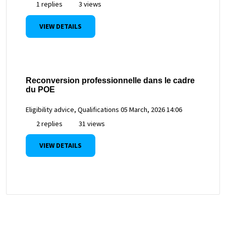
1 replies
3 views
VIEW DETAILS
Reconversion professionnelle dans le cadre
du POE
Eligibility advice, Qualifications
05 March, 2026 14:06
2 replies
31 views
VIEW DETAILS