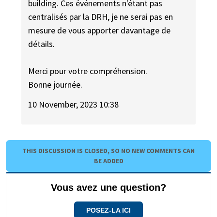
building. Ces événements n'étant pas
centralisés par la DRH, je ne serai pas en
mesure de vous apporter davantage de
détails.
Merci pour votre compréhension.
Bonne journée.
10 November, 2023 10:38
THIS DISCUSSION IS CLOSED, SO NO NEW COMMENTS CAN
BE ADDED
Vous avez une question?
POSEZ-LA ICI