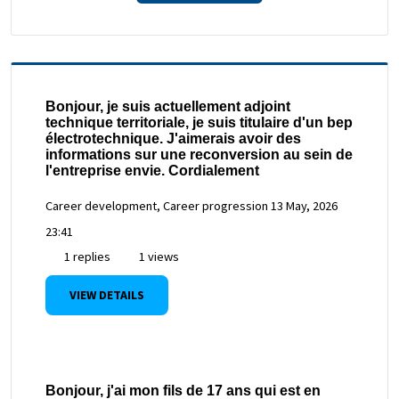
Bonjour, je suis actuellement adjoint
technique territoriale, je suis titulaire d'un bep
électrotechnique. J'aimerais avoir des
informations sur une reconversion au sein de
l'entreprise envie. Cordialement
Career development, Career progression
13 May, 2026
23:41
1 replies
1 views
VIEW DETAILS
Bonjour, j'ai mon fils de 17 ans qui est en