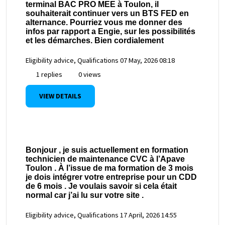
terminal BAC PRO MEE à Toulon, il
souhaiterait continuer vers un BTS FED en
alternance. Pourriez vous me donner des
infos par rapport a Engie, sur les possibilités
et les démarches. Bien cordialement
Eligibility advice, Qualifications
07 May, 2026 08:18
1 replies
0 views
VIEW DETAILS
Bonjour , je suis actuellement en formation
technicien de maintenance CVC à l’Apave
Toulon . À l’issue de ma formation de 3 mois
je dois intégrer votre entreprise pour un CDD
de 6 mois . Je voulais savoir si cela était
normal car j’ai lu sur votre site .
Eligibility advice, Qualifications
17 April, 2026 14:55