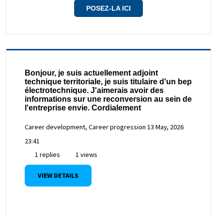
POSEZ-LA ICI
Bonjour, je suis actuellement adjoint
technique territoriale, je suis titulaire d'un bep
électrotechnique. J'aimerais avoir des
informations sur une reconversion au sein de
l'entreprise envie. Cordialement
Career development, Career progression
13 May, 2026
23:41
1 replies
1 views
VIEW DETAILS