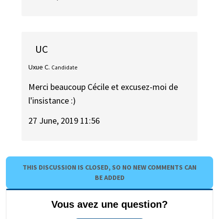
UC
Uxue C.
Candidate
Merci beaucoup Cécile et excusez-moi de
l'insistance :)
27 June, 2019 11:56
THIS DISCUSSION IS CLOSED, SO NO NEW COMMENTS CAN
BE ADDED
Vous avez une question?