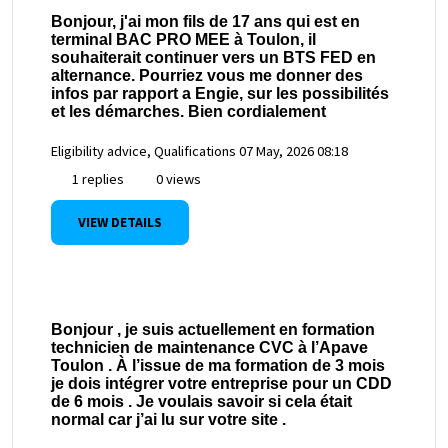
Bonjour, j'ai mon fils de 17 ans qui est en
terminal BAC PRO MEE à Toulon, il
souhaiterait continuer vers un BTS FED en
alternance. Pourriez vous me donner des
infos par rapport a Engie, sur les possibilités
et les démarches. Bien cordialement
Eligibility advice, Qualifications
07 May, 2026 08:18
1 replies
0 views
VIEW DETAILS
Bonjour , je suis actuellement en formation
technicien de maintenance CVC à l’Apave
Toulon . À l’issue de ma formation de 3 mois
je dois intégrer votre entreprise pour un CDD
de 6 mois . Je voulais savoir si cela était
normal car j’ai lu sur votre site .