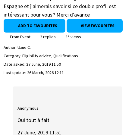
Espagne et j'aimerais savoir si ce double profil est
intéressant pour vous ? Merci d'avance
ADD TO FAVOURITES
VIEW FAVOURITES
From Event
2 replies
35 views
Author:
Uxue C.
Category: Eligibility advice, Qualifications
Date asked:
27 June, 2019 11:50
Last update:
26 March, 2026 12:11
Anonymous
Oui tout à fait
27 June, 2019 11:51