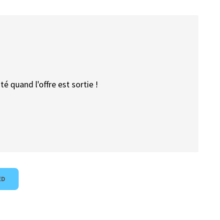
é quand l'offre est sortie !
ED