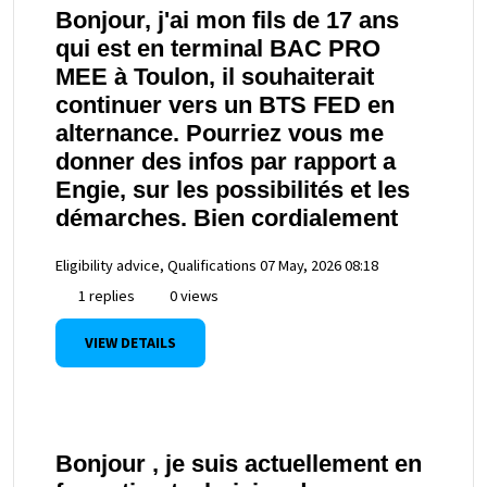
Bonjour, j'ai mon fils de 17 ans
qui est en terminal BAC PRO
MEE à Toulon, il souhaiterait
continuer vers un BTS FED en
alternance. Pourriez vous me
donner des infos par rapport a
Engie, sur les possibilités et les
démarches. Bien cordialement
Eligibility advice, Qualifications
07 May, 2026 08:18
1 replies
0 views
VIEW DETAILS
Bonjour , je suis actuellement en