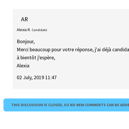
AR
Alexia R.
Candidate
Bonjour,
Merci beaucoup pour votre réponse, j'ai déjà candidat
à bientôt j'espère,
Alexia
02 July, 2019 11:47
THIS DISCUSSION IS CLOSED, SO NO NEW COMMENTS CAN BE ADD