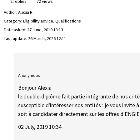
2 replies
72 views
Author:
Alexia R.
Category: Eligibility advice, Qualifications
Date asked:
27 June, 2019 13:13
Last update:
26 March, 2026 12:11
Anonymous
Bonjour Alexia
le double-diplôme fait partie intégrante de nos critè
susceptible d'intéresser nos entités : je vous invite à 
soit à candidater directement sur les offres d'ENGIE
02 July, 2019 10:34