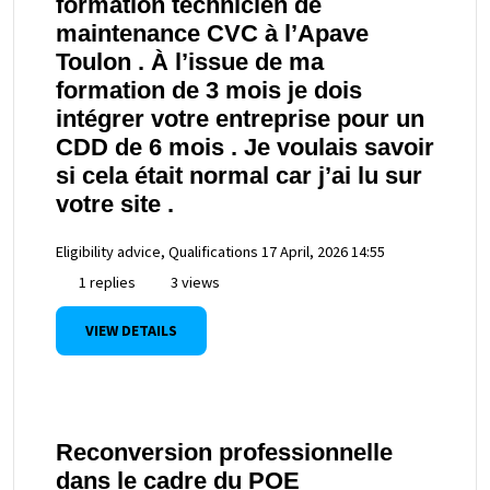
formation technicien de
maintenance CVC à l’Apave
Toulon . À l’issue de ma
formation de 3 mois je dois
intégrer votre entreprise pour un
CDD de 6 mois . Je voulais savoir
si cela était normal car j’ai lu sur
votre site .
Eligibility advice, Qualifications
17 April, 2026 14:55
1 replies
3 views
VIEW DETAILS
Reconversion professionnelle
dans le cadre du POE