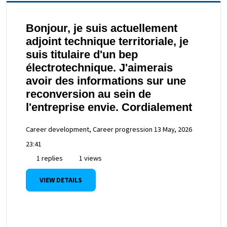
Bonjour, je suis actuellement
adjoint technique territoriale, je
suis titulaire d'un bep
électrotechnique. J'aimerais
avoir des informations sur une
reconversion au sein de
l'entreprise envie. Cordialement
Career development, Career progression
13 May, 2026
23:41
1 replies
1 views
VIEW DETAILS