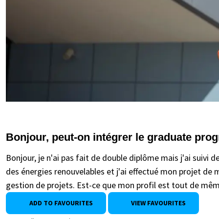
Bonjour, peut-on intégrer le graduate pr
Bonjour, je n'ai pas fait de double diplôme mais j'ai sui
des énergies renouvelables et j'ai effectué mon projet de m
gestion de projets. Est-ce que mon profil est tout de même
ADD TO FAVOURITES
VIEW FAVOURITES