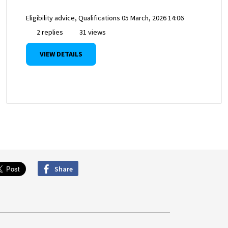
Eligibility advice, Qualifications
05 March, 2026 14:06
2 replies
31 views
VIEW DETAILS
Share