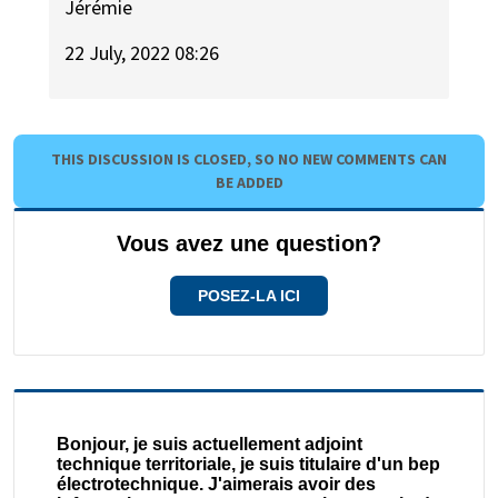
Jérémie
22 July, 2022 08:26
THIS DISCUSSION IS CLOSED, SO NO NEW COMMENTS CAN
BE ADDED
Vous avez une question?
POSEZ-LA ICI
Bonjour, je suis actuellement adjoint
technique territoriale, je suis titulaire d'un bep
électrotechnique. J'aimerais avoir des