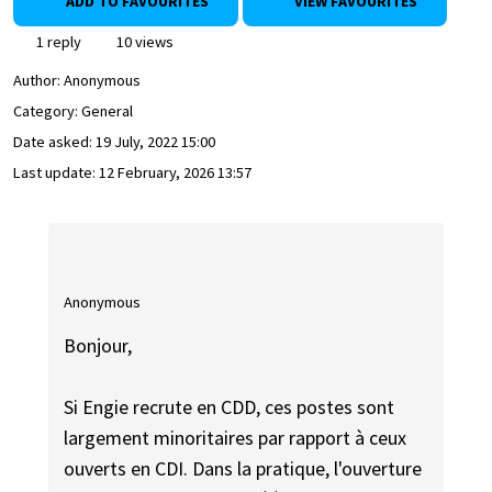
ADD TO FAVOURITES
VIEW FAVOURITES
1 reply
10 views
Author:
Anonymous
Category: General
Date asked:
19 July, 2022 15:00
Last update:
12 February, 2026 13:57
Anonymous
Bonjour,
Si Engie recrute en CDD, ces postes sont
largement minoritaires par rapport à ceux
ouverts en CDI. Dans la pratique, l'ouverture