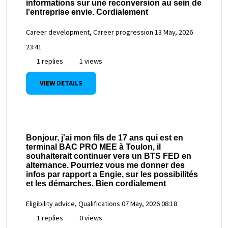
informations sur une reconversion au sein de
l'entreprise envie. Cordialement
Career development, Career progression
13 May, 2026
23:41
1 replies
1 views
VIEW DETAILS
Bonjour, j'ai mon fils de 17 ans qui est en
terminal BAC PRO MEE à Toulon, il
souhaiterait continuer vers un BTS FED en
alternance. Pourriez vous me donner des
infos par rapport a Engie, sur les possibilités
et les démarches. Bien cordialement
Eligibility advice, Qualifications
07 May, 2026 08:18
1 replies
0 views