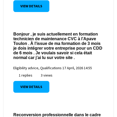
VIEW DETAILS
Bonjour , je suis actuellement en formation
technicien de maintenance CVC à l’Apave
Toulon . À l’issue de ma formation de 3 mois
je dois intégrer votre entreprise pour un CDD
de 6 mois . Je voulais savoir si cela était
normal car j’ai lu sur votre site .
Eligibility advice, Qualifications
17 April, 2026 14:55
1 replies
3 views
VIEW DETAILS
Reconversion professionnelle dans le cadre