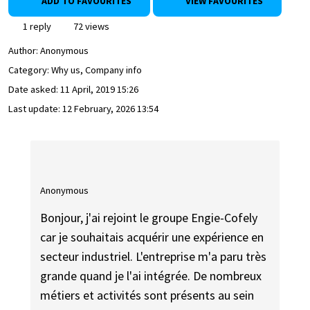
ADD TO FAVOURITES
VIEW FAVOURITES
1 reply
72 views
Author:
Anonymous
Category: Why us, Company info
Date asked:
11 April, 2019 15:26
Last update:
12 February, 2026 13:54
Anonymous
Bonjour, j'ai rejoint le groupe Engie-Cofely
car je souhaitais acquérir une expérience en
secteur industriel. L'entreprise m'a paru très
grande quand je l'ai intégrée. De nombreux
métiers et activités sont présents au sein