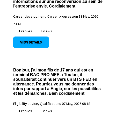
informations sur une reconversion au sein de
l'entreprise envie. Cordialement
Career development, Career progression
13 May, 2026
23:41
1 replies
1 views
VIEW DETAILS
Bonjour, j'ai mon fils de 17 ans qui est en
terminal BAC PRO MEE à Toulon, il
souhaiterait continuer vers un BTS FED en
alternance. Pourriez vous me donner des
infos par rapport a Engie, sur les possibilités
et les démarches. Bien cordialement
Eligibility advice, Qualifications
07 May, 2026 08:18
1 replies
0 views