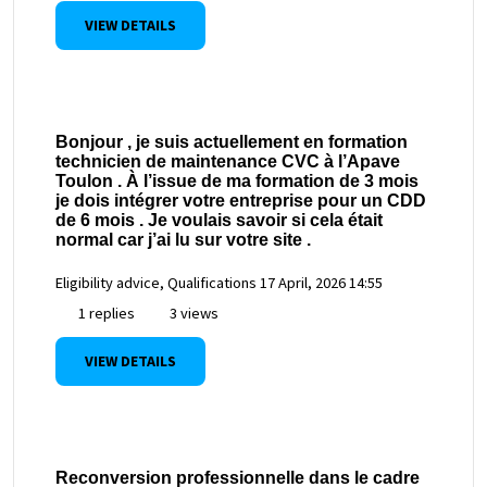
VIEW DETAILS
Bonjour , je suis actuellement en formation
technicien de maintenance CVC à l’Apave
Toulon . À l’issue de ma formation de 3 mois
je dois intégrer votre entreprise pour un CDD
de 6 mois . Je voulais savoir si cela était
normal car j’ai lu sur votre site .
Eligibility advice, Qualifications
17 April, 2026 14:55
1 replies
3 views
VIEW DETAILS
Reconversion professionnelle dans le cadre