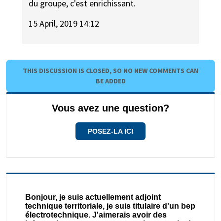
du groupe, c'est enrichissant.
15 April, 2019 14:12
THIS DISCUSSION IS CLOSED, SO NO NEW COMMENTS CAN
BE ADDED
Vous avez une question?
POSEZ-LA ICI
Bonjour, je suis actuellement adjoint
technique territoriale, je suis titulaire d'un bep
électrotechnique. J'aimerais avoir des