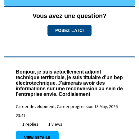
Vous avez une question?
POSEZ-LA ICI
Bonjour, je suis actuellement adjoint
technique territoriale, je suis titulaire d'un bep
électrotechnique. J'aimerais avoir des
informations sur une reconversion au sein de
l'entreprise envie. Cordialement
Career development, Career progression
13 May, 2026
23:41
1 replies
1 views
VIEW DETAILS