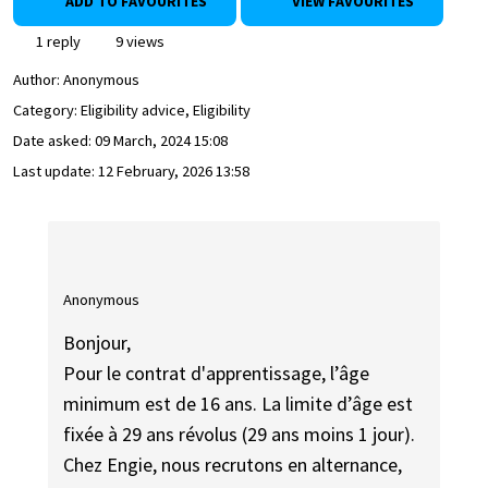
ADD TO FAVOURITES
VIEW FAVOURITES
1 reply
9 views
Author:
Anonymous
Category: Eligibility advice, Eligibility
Date asked:
09 March, 2024 15:08
Last update:
12 February, 2026 13:58
Anonymous
Bonjour,
Pour le contrat d'apprentissage, l’âge
minimum est de 16 ans. La limite d’âge est
fixée à 29 ans révolus (29 ans moins 1 jour).
Chez Engie, nous recrutons en alternance,