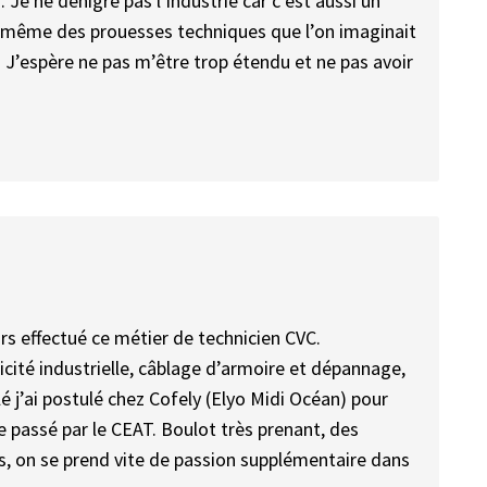
 Je ne dénigre pas l’industrie car c’est aussi un
 même des prouesses techniques que l’on imaginait
 J’espère ne pas m’être trop étendu et ne pas avoir
urs effectué ce métier de technicien CVC.
tricité industrielle, câblage d’armoire et dépannage,
é j’ai postulé chez Cofely (Elyo Midi Océan) pour
e passé par le CEAT. Boulot très prenant, des
, on se prend vite de passion supplémentaire dans