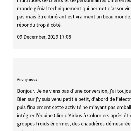
multitudes de clients et de personnalités différentes.
monde génial techniquement qui permet d’assouvir
pas mais être itinérant est vraiment un beau monde.
répondu trop à côté.
09 December, 2019 17:08
Anonymous
Bonjour. Je ne viens pas d’une conversion, j’ai toujo
Bien sur j’y suis venu petit à petit, d’abord de l’élec
puis finalement cette activité ne m’ayant pas emball
intégrer l’équipe Clim d’Airbus à Colomiers après êtr
groupes froids énormes, des chaudières démesurées