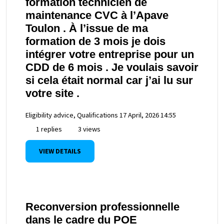
formation technicien de
maintenance CVC à l’Apave
Toulon . À l’issue de ma
formation de 3 mois je dois
intégrer votre entreprise pour un
CDD de 6 mois . Je voulais savoir
si cela était normal car j’ai lu sur
votre site .
Eligibility advice, Qualifications
17 April, 2026 14:55
1 replies
3 views
VIEW DETAILS
Reconversion professionnelle
dans le cadre du POE