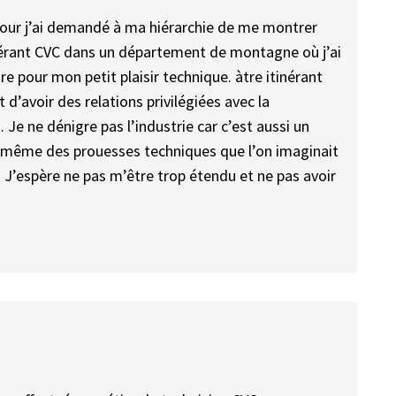
 jour j’ai demandé à ma hiérarchie de me montrer
itinérant CVC dans un département de montagne où j’ai
re pour mon petit plaisir technique. àtre itinérant
d’avoir des relations privilégiées avec la
 Je ne dénigre pas l’industrie car c’est aussi un
 même des prouesses techniques que l’on imaginait
 J’espère ne pas m’être trop étendu et ne pas avoir