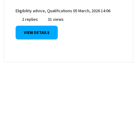
Eligibility advice, Qualifications
05 March, 2026 14:06
2 replies
31 views
VIEW DETAILS