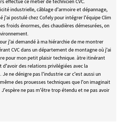
urs effectué ce métier de technicien CVC.
tricité industrielle, câblage d’armoire et dépannage,
 j’ai postulé chez Cofely pour intégrer l’équipe Clim
upes froids énormes, des chaudières démesurées, on
nvironnement.
 jour j’ai demandé à ma hiérarchie de me montrer
itinérant CVC dans un département de montagne où j’ai
re pour mon petit plaisir technique. àtre itinérant
d’avoir des relations privilégiées avec la
 Je ne dénigre pas l’industrie car c’est aussi un
 même des prouesses techniques que l’on imaginait
 J’espère ne pas m’être trop étendu et ne pas avoir