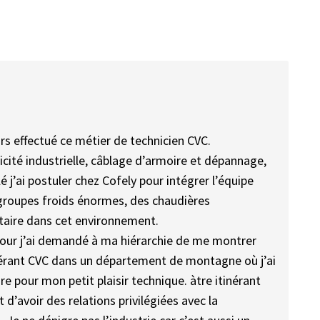
urs effectué ce métier de technicien CVC.
tricité industrielle, câblage d’armoire et dépannage,
 j’ai postuler chez Cofely pour intégrer l’équipe
 groupes froids énormes, des chaudières
taire dans cet environnement.
 jour j’ai demandé à ma hiérarchie de me montrer
itinérant CVC dans un département de montagne où j’ai
re pour mon petit plaisir technique. àtre itinérant
d’avoir des relations privilégiées avec la