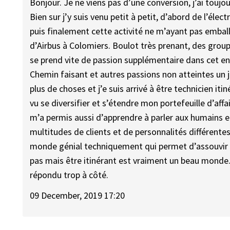
Bonjour. Je ne viens pas d’une conversion, j’ai toujo
Bien sur j’y suis venu petit à petit, d’abord de l’élec
puis finalement cette activité ne m’ayant pas emballé
d’Airbus à Colomiers. Boulot très prenant, des gro
se prend vite de passion supplémentaire dans cet e
Chemin faisant et autres passions non atteintes un
plus de choses et j’e suis arrivé à être technicien 
vu se diversifier et s’étendre mon portefeuille d’affai
m’a permis aussi d’apprendre à parler aux humains et 
multitudes de clients et de personnalités différentes.
monde génial techniquement qui permet d’assouvir
pas mais être itinérant est vraiment un beau monde.
répondu trop à côté.
09 December, 2019 17:20