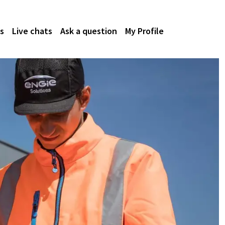
s
Live chats
Ask a question
My Profile