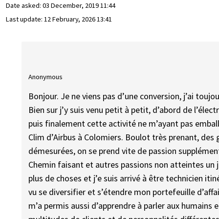
Date asked:
03 December, 2019 11:44
Last update:
12 February, 2026 13:41
Anonymous
Bonjour. Je ne viens pas d’une conversion, j’ai toujo
Bien sur j’y suis venu petit à petit, d’abord de l’élec
puis finalement cette activité ne m’ayant pas emballé
Clim d’Airbus à Colomiers. Boulot très prenant, des
démesurées, on se prend vite de passion supplémen
Chemin faisant et autres passions non atteintes un
plus de choses et j’e suis arrivé à être technicien 
vu se diversifier et s’étendre mon portefeuille d’affai
m’a permis aussi d’apprendre à parler aux humains et 