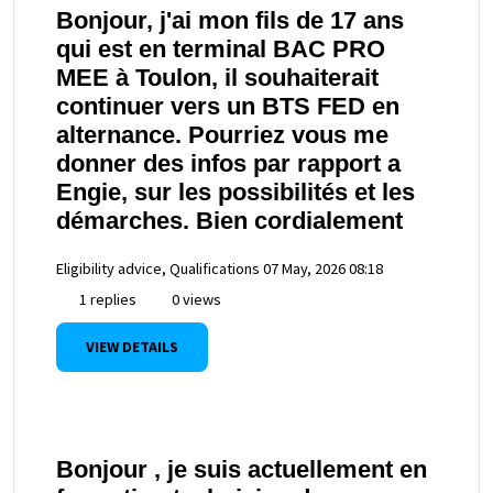
Bonjour, j'ai mon fils de 17 ans
qui est en terminal BAC PRO
MEE à Toulon, il souhaiterait
continuer vers un BTS FED en
alternance. Pourriez vous me
donner des infos par rapport a
Engie, sur les possibilités et les
démarches. Bien cordialement
Eligibility advice, Qualifications
07 May, 2026 08:18
1 replies
0 views
VIEW DETAILS
Bonjour , je suis actuellement en