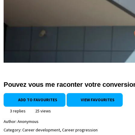
Pouvez vous me raconter votre conversio
ADD TO FAVOURITES
VIEW FAVOURITES
3 replies
25 views
Author:
Anonymous
Category: Career development, Career progression