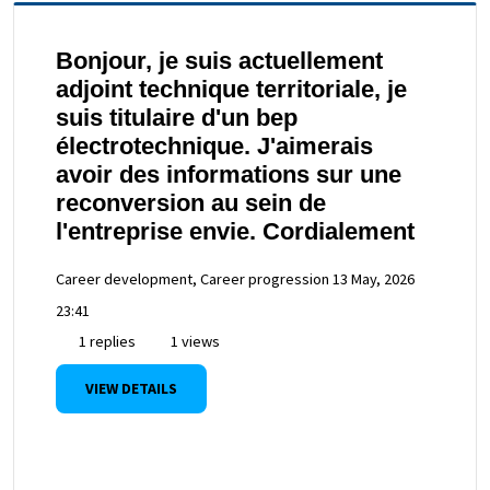
Bonjour, je suis actuellement
adjoint technique territoriale, je
suis titulaire d'un bep
électrotechnique. J'aimerais
avoir des informations sur une
reconversion au sein de
l'entreprise envie. Cordialement
Career development, Career progression
13 May, 2026
23:41
1 replies
1 views
VIEW DETAILS