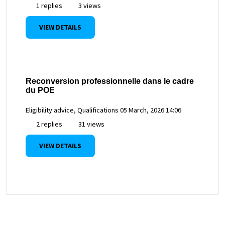
1 replies
3 views
VIEW DETAILS
Reconversion professionnelle dans le cadre
du POE
Eligibility advice, Qualifications
05 March, 2026 14:06
2 replies
31 views
VIEW DETAILS