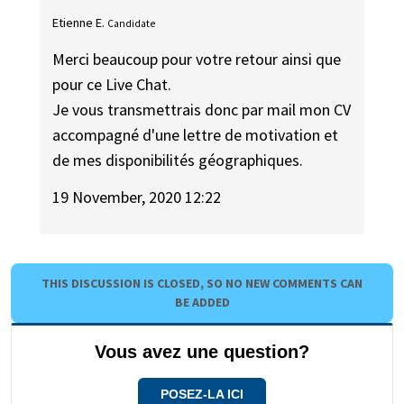
Etienne E.
Candidate
Merci beaucoup pour votre retour ainsi que
pour ce Live Chat.
Je vous transmettrais donc par mail mon CV
accompagné d'une lettre de motivation et
de mes disponibilités géographiques.
19 November, 2020 12:22
THIS DISCUSSION IS CLOSED, SO NO NEW COMMENTS CAN
BE ADDED
Vous avez une question?
POSEZ-LA ICI