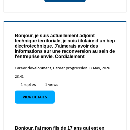
Bonjour, je suis actuellement adjoint
technique territoriale, je suis titulaire d'un bep
électrotechnique. J'aimerais avoir des
informations sur une reconversion au sein de
l'entreprise envie. Cordialement
Career development, Career progression
13 May, 2026
23:41
1 replies
1 views
VIEW DETAILS
Bonjour, j'ai mon fils de 17 ans qui est en