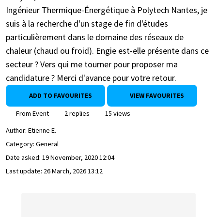
Ingénieur Thermique-Énergétique à Polytech Nantes, je
suis à la recherche d'un stage de fin d'études
particulièrement dans le domaine des réseaux de
chaleur (chaud ou froid). Engie est-elle présente dans ce
secteur ? Vers qui me tourner pour proposer ma
candidature ? Merci d'avance pour votre retour.
ADD TO FAVOURITES
VIEW FAVOURITES
From Event
2 replies
15 views
Author:
Etienne E.
Category: General
Date asked:
19 November, 2020 12:04
Last update:
26 March, 2026 13:12