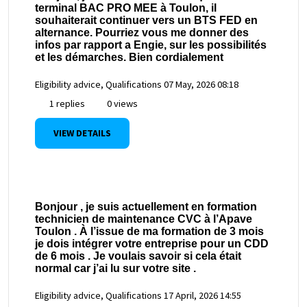
terminal BAC PRO MEE à Toulon, il
souhaiterait continuer vers un BTS FED en
alternance. Pourriez vous me donner des
infos par rapport a Engie, sur les possibilités
et les démarches. Bien cordialement
Eligibility advice, Qualifications
07 May, 2026 08:18
1 replies
0 views
VIEW DETAILS
Bonjour , je suis actuellement en formation
technicien de maintenance CVC à l’Apave
Toulon . À l’issue de ma formation de 3 mois
je dois intégrer votre entreprise pour un CDD
de 6 mois . Je voulais savoir si cela était
normal car j’ai lu sur votre site .
Eligibility advice, Qualifications
17 April, 2026 14:55