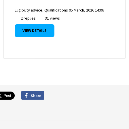
Eligibility advice, Qualifications
05 March, 2026 14:06
2 replies
31 views
VIEW DETAILS
Share