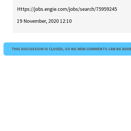
Https://jobs.engie.com/jobs/search/75959245
19 November, 2020 12:10
THIS DISCUSSION IS CLOSED, SO NO NEW COMMENTS CAN BE ADD