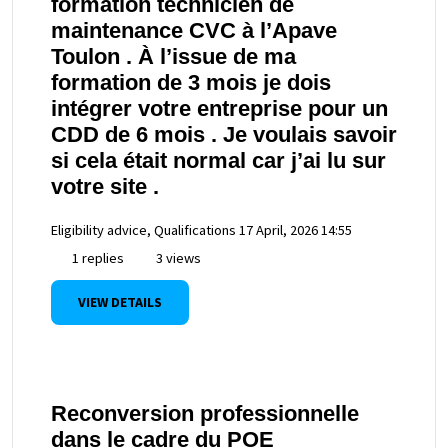
formation technicien de
maintenance CVC à l’Apave
Toulon . À l’issue de ma
formation de 3 mois je dois
intégrer votre entreprise pour un
CDD de 6 mois . Je voulais savoir
si cela était normal car j’ai lu sur
votre site .
Eligibility advice, Qualifications
17 April, 2026 14:55
1 replies
3 views
VIEW DETAILS
Reconversion professionnelle
dans le cadre du POE