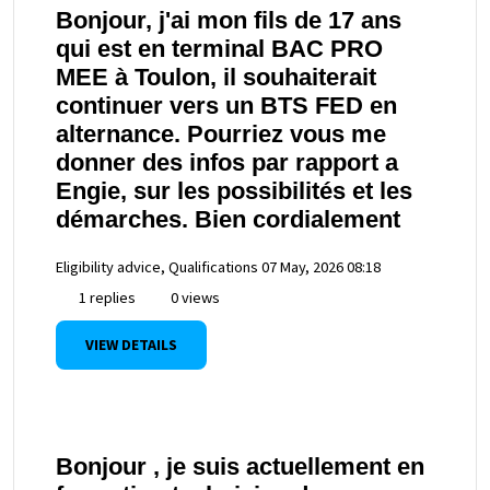
Bonjour, j'ai mon fils de 17 ans
qui est en terminal BAC PRO
MEE à Toulon, il souhaiterait
continuer vers un BTS FED en
alternance. Pourriez vous me
donner des infos par rapport a
Engie, sur les possibilités et les
démarches. Bien cordialement
Eligibility advice, Qualifications
07 May, 2026 08:18
1 replies
0 views
VIEW DETAILS
Bonjour , je suis actuellement en