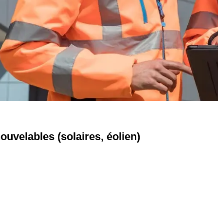
uvelables (solaires, éolien)