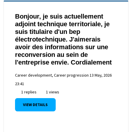
Bonjour, je suis actuellement
adjoint technique territoriale, je
suis titulaire d'un bep
électrotechnique. J'aimerais
avoir des informations sur une
reconversion au sein de
l'entreprise envie. Cordialement
Career development, Career progression
13 May, 2026
23:41
1 replies
1 views
VIEW DETAILS